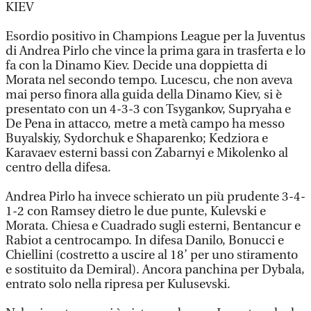
KIEV
Esordio positivo in Champions League per la Juventus
di Andrea Pirlo che vince la prima gara in trasferta e lo
fa con la Dinamo Kiev. Decide una doppietta di
Morata nel secondo tempo. Lucescu, che non aveva
mai perso finora alla guida della Dinamo Kiev, si è
presentato con un 4-3-3 con Tsygankov, Supryaha e
De Pena in attacco, metre a metà campo ha messo
Buyalskiy, Sydorchuk e Shaparenko; Kedziora e
Karavaev esterni bassi con Zabarnyi e Mikolenko al
centro della difesa.
Andrea Pirlo ha invece schierato un più prudente 3-4-
1-2 con Ramsey dietro le due punte, Kulevski e
Morata. Chiesa e Cuadrado sugli esterni, Bentancur e
Rabiot a centrocampo. In difesa Danilo, Bonucci e
Chiellini (costretto a uscire al 18’ per uno stiramento
e sostituito da Demiral). Ancora panchina per Dybala,
entrato solo nella ripresa per Kulusevski.