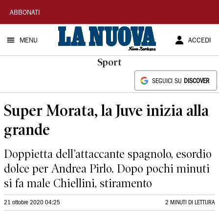
La
ABBONATI
Nuova
MENU
ACCEDI
Sardegna
Sport
SEGUICI SU
DISCOVER
Super Morata, la Juve inizia alla
grande
Doppietta dell’attaccante spagnolo, esordio
dolce per Andrea Pirlo. Dopo pochi minuti
si fa male Chiellini, stiramento
21 ottobre 2020 04:25
2 MINUTI DI LETTURA