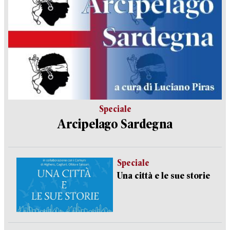
Speciale
Arcipelago Sardegna
Speciale
Una città e le sue storie