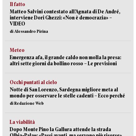
Il fatto
Matteo Salvini contestato all’Agnata di De André,
interviene Dori Ghezzi: «Non è democrazia» –
VIDEO
di Alessandro Pirina
Meteo
Emergenza afa, il grande caldo non molla la presa:
altri sette giorni da bollino rosso – Le previsioni
Occhi puntati al cielo
Notte di San Lorenzo, Sardegna migliore meta al
mondo per osservare le stelle cadenti – Ecco perché
di Redazione Web
La viabilità
Dopo Monte Pino la Gallura attende la strada
Olbia-Palau: «Passi avanti, ma servono più risorse»