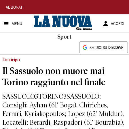
La
ABBONATI
Nuova
MENU
ACCEDI
Sardegna
Sport
SEGUICI SU
DISCOVER
L’anticipo
Il Sassuolo non muore mai
Torino raggiunto nel finale
SASSUOLO3TORINO3SASSUOLO:
Consigli; Ayhan (61' Boga), Chiriches,
Ferrari, Kyriakopoulos; Lopez (62' Muldur),
Locatelli; Berardi, Raspadori (61' Bourabia),