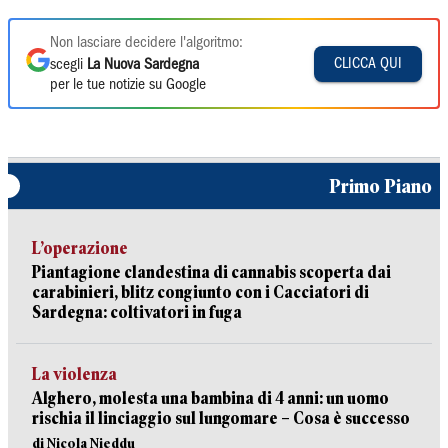
Non lasciare decidere l'algoritmo:
CLICCA QUI
scegli
La Nuova Sardegna
per le tue notizie su Google
Primo Piano
L’operazione
Piantagione clandestina di cannabis scoperta dai
carabinieri, blitz congiunto con i Cacciatori di
Sardegna: coltivatori in fuga
La violenza
Alghero, molesta una bambina di 4 anni: un uomo
rischia il linciaggio sul lungomare – Cosa è successo
di Nicola Nieddu