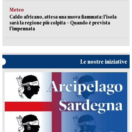
Meteo
Caldo africano, attesa una nuova fiammata: l’isola
sarà la regione più colpita – Quando è prevista
l’impennata
Le nostre iniziative