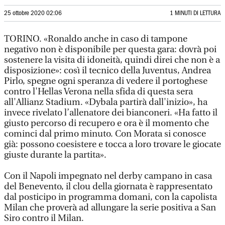
25 ottobre 2020 02:06
1 MINUTI DI LETTURA
TORINO. «Ronaldo anche in caso di tampone
negativo non è disponibile per questa gara: dovrà poi
sostenere la visita di idoneità, quindi direi che non è a
disposizione»: così il tecnico della Juventus, Andrea
Pirlo, spegne ogni speranza di vedere il portoghese
contro l'Hellas Verona nella sfida di questa sera
all'Allianz Stadium. «Dybala partirà dall'inizio», ha
invece rivelato l’allenatore dei bianconeri. «Ha fatto il
giusto percorso di recupero e ora è il momento che
cominci dal primo minuto. Con Morata si conosce
già: possono coesistere e tocca a loro trovare le giocate
giuste durante la partita».
Con il Napoli impegnato nel derby campano in casa
del Benevento, il clou della giornata è rappresentato
dal posticipo in programma domani, con la capolista
Milan che proverà ad allungare la serie positiva a San
Siro contro il Milan.