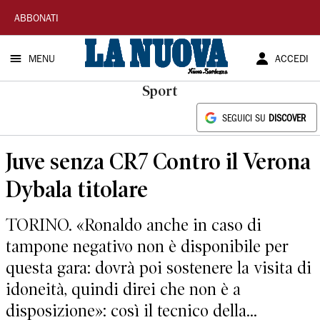
La
ABBONATI
Nuova
MENU
ACCEDI
Sardegna
Sport
SEGUICI SU
DISCOVER
Juve senza CR7 Contro il Verona
Dybala titolare
TORINO. «Ronaldo anche in caso di
tampone negativo non è disponibile per
questa gara: dovrà poi sostenere la visita di
idoneità, quindi direi che non è a
disposizione»: così il tecnico della...