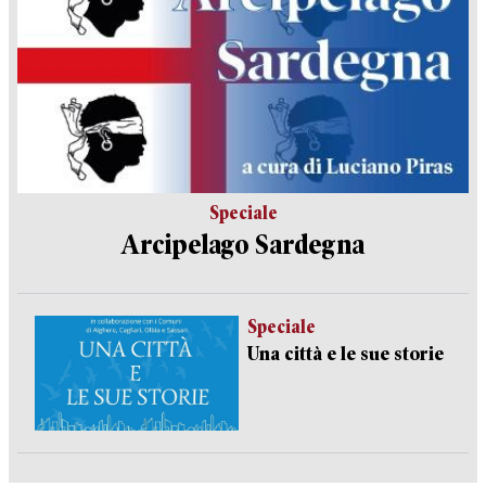
Speciale
Arcipelago Sardegna
Speciale
Una città e le sue storie