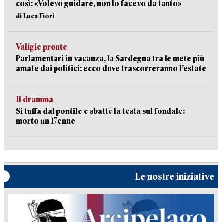
così: «Volevo guidare, non lo facevo da tanto»
di Luca Fiori
Valigie pronte
Parlamentari in vacanza, la Sardegna tra le mete più
amate dai politici: ecco dove trascorreranno l’estate
Il dramma
Si tuffa dal pontile e sbatte la testa sul fondale:
morto un 17enne
Le nostre iniziative