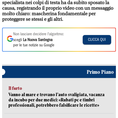
specialista nei colpi di testa ha da subito sposato la
causa, registrando il proprio video con un messaggio
molto chiaro: mascherina fondamentale per
proteggere se stessi e gli altri.
Non lasciare decidere l'algoritmo:
CLICCA QUI
scegli
La Nuova Sardegna
per le tue notizie su Google
Primo Piano
Il furto
Vanno al mare e trovano l’auto svaligiata, vacanza
da incubo per due medici: «Rubati pc e timbri
professionali, potrebbero falsificare le ricette»