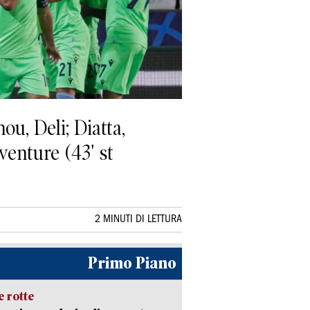
u, Deli; Diatta,
venture (43' st
2 MINUTI DI LETTURA
Primo Piano
 rotte