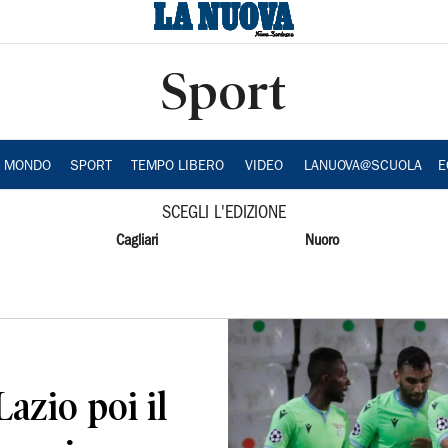
Sport
A MONDO
SPORT
TEMPO LIBERO
VIDEO
LANUOVA@SCUOLA
E
SCEGLI L'EDIZIONE
Cagliari
Nuoro
Lazio poi il