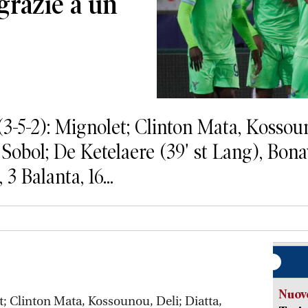
grazie a un
-5-2): Mignolet; Clinton Mata, Kossouno
Sobol; De Ketelaere (39' st Lang), Bona
3 Balanta, 16...
Nuove
t; Clinton Mata, Kossounou, Deli; Diatta,