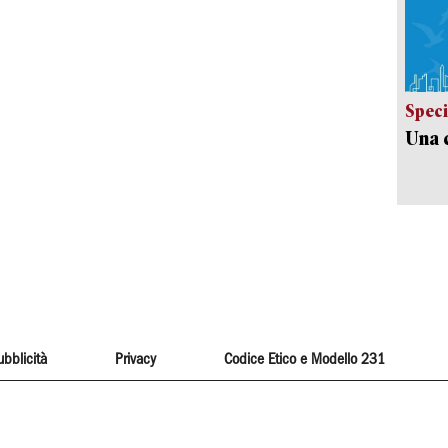
Speci
Una c
ubblicità
Privacy
Codice Etico e Modello 231