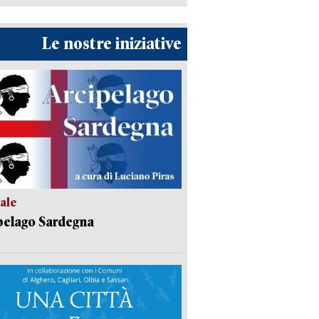
Le nostre iniziative
ale
pelago Sardegna