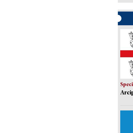
Speci
Arci