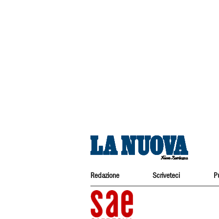
Redazione
Scriveteci
P