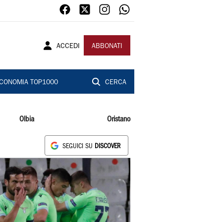
ACCEDI
ABBONATI
CONOMIA TOP1000
CERCA
Olbia
Oristano
SEGUICI SU
DISCOVER