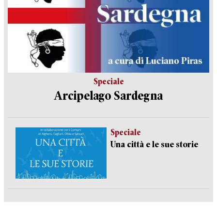
Speciale
Arcipelago Sardegna
Speciale
Una città e le sue storie