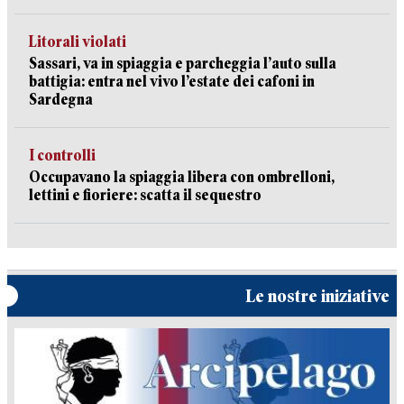
Litorali violati
Sassari, va in spiaggia e parcheggia l’auto sulla
battigia: entra nel vivo l’estate dei cafoni in
Sardegna
I controlli
Occupavano la spiaggia libera con ombrelloni,
lettini e fioriere: scatta il sequestro
Le nostre iniziative