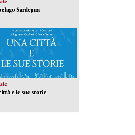
ale
pelago Sardegna
ale
ittà e le sue storie