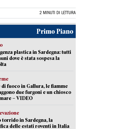
2 MINUTI DI LETTURA
Primo Piano
so
enza plastica in Sardegna: tutti
uni dove è stata sospesa la
lta
arme
 di fuoco in Gallura, le fiamme
uggono due furgoni e un chiosco
a mare – VIDEO
levazione
 torrido in Sardegna, la
fica delle estati roventi in Italia