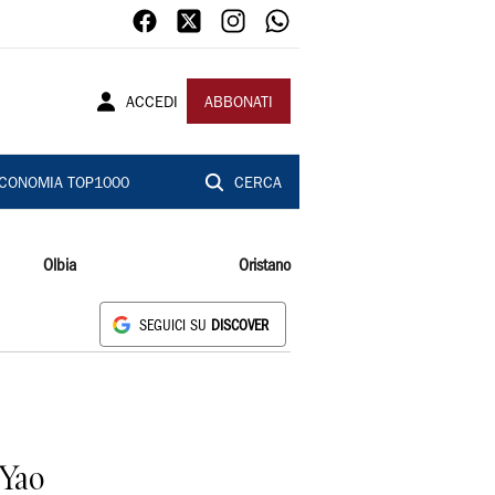
ACCEDI
ABBONATI
CONOMIA TOP1000
CERCA
Olbia
Oristano
SEGUICI SU
DISCOVER
 Yao