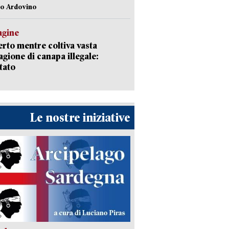
lo Ardovino
agine
rto mentre coltiva vasta
agione di canapa illegale:
tato
Le nostre iniziative