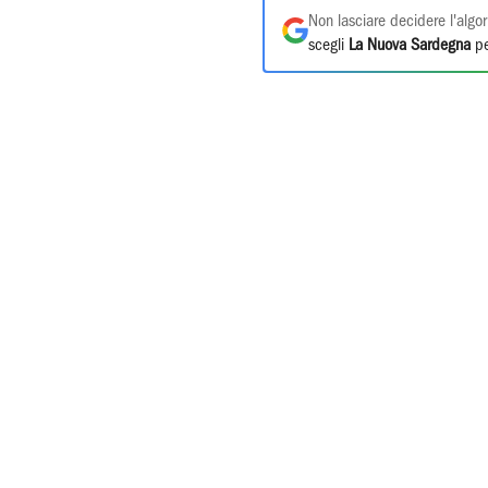
Non lasciare decidere l'algor
scegli
La Nuova Sardegna
pe