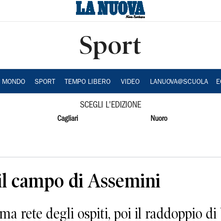
Sport
A MONDO
SPORT
TEMPO LIBERO
VIDEO
LANUOVA@SCUOLA
E
SCEGLI L'EDIZIONE
Cagliari
Nuoro
il campo di Assemini
a rete degli ospiti, poi il raddoppio di