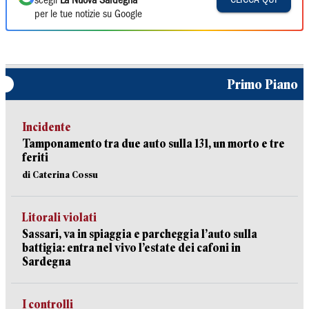
scegli
La Nuova Sardegna
per le tue notizie su Google
Primo Piano
Incidente
Tamponamento tra due auto sulla 131, un morto e tre
feriti
di Caterina Cossu
Litorali violati
Sassari, va in spiaggia e parcheggia l’auto sulla
battigia: entra nel vivo l’estate dei cafoni in
Sardegna
I controlli