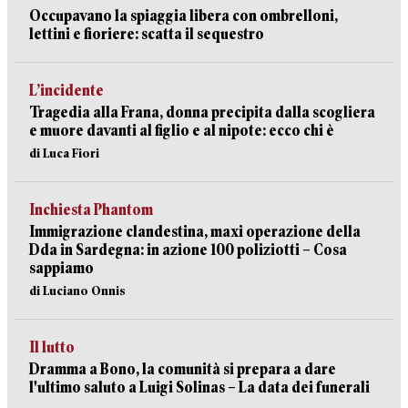
Occupavano la spiaggia libera con ombrelloni,
lettini e fioriere: scatta il sequestro
L’incidente
Tragedia alla Frana, donna precipita dalla scogliera
e muore davanti al figlio e al nipote: ecco chi è
di Luca Fiori
Inchiesta Phantom
Immigrazione clandestina, maxi operazione della
Dda in Sardegna: in azione 100 poliziotti – Cosa
sappiamo
di Luciano Onnis
Il lutto
Dramma a Bono, la comunità si prepara a dare
l'ultimo saluto a Luigi Solinas – La data dei funerali