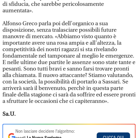
di sfiducia, che sarebbe pericolosamente
aumentata».
Alfonso Greco parla poi dell'organico a sua
disposizione, senza tralasciare possibili future
manovre di mercato. «Abbiamo visto quanto è
importante avere una rosa ampia e all'altezza, la
competitività dei nostri ragazzi si sta rivelando
fondamentale nel tamponare al meglio le emergenze.
E nelle ultime due partite le assenze sono state tante e
pesanti. Sono tutti bravi e sanno farsi trovare pronti
alla chiamata. Il nuovo attaccante? Stiamo valutando,
con la società, la possibilità di portarlo a Sassari. Se
arriverà sarà il benvenuto, perchè in questa parte
finale della stagione ci sarà da soffrire ed essere pronti
a sfruttare le occasioni che ci capiteranno».
Sa.U.
Non lasciare decidere l'algoritmo:
CLICCA QUI