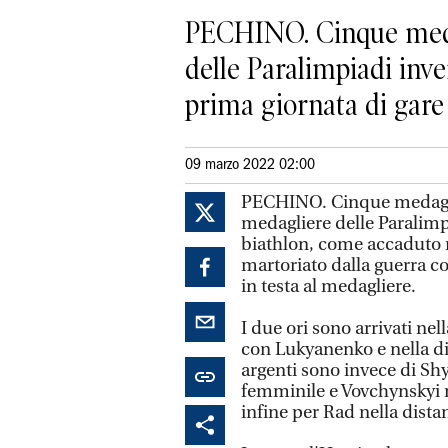
PECHINO. Cinque medag
delle Paralimpiadi inve
prima giornata di gare d
09 marzo 2022 02:00
PECHINO. Cinque medaglie
medagliere delle Paralimp
biathlon, come accaduto n
martoriato dalla guerra co
in testa al medagliere.
I due ori sono arrivati ne
con Lukyanenko e nella di
argenti sono invece di Shy
femminile e Vovchynskyi n
infine per Rad nella dist