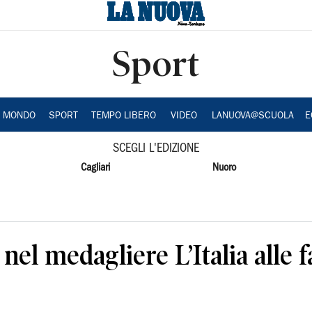
Sport
A MONDO
SPORT
TEMPO LIBERO
VIDEO
LANUOVA@SCUOLA
E
SCEGLI L'EDIZIONE
Cagliari
Nuoro
el medagliere L’Italia alle fas