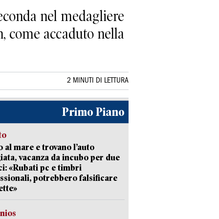
seconda nel medagliere
on, come accaduto nella
2 MINUTI DI LETTURA
Primo Piano
to
 al mare e trovano l’auto
giata, vacanza da incubo per due
i: «Rubati pc e timbri
ssionali, potrebbero falsificare
ette»
nios