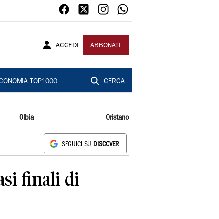
ACCEDI
ABBONATI
CONOMIA TOP1000
CERCA
Olbia
Oristano
SEGUICI SU
DISCOVER
i finali di