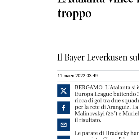
troppo
Il Bayer Leverkusen sub
11 marzo 2022 03:49
BERGAMO. L'Atalanta si è 
Europa League battendo 3-
ricca di gol tra due squadr
per la rete di Aranguiz. La
Malinovskyi (23') e Muriel 
il risultato.
Le parate di Hradecky han