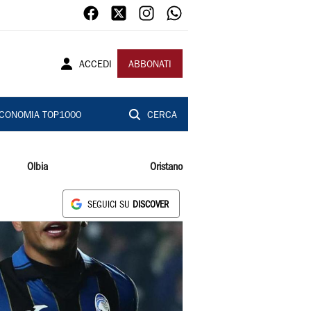
ACCEDI
ABBONATI
CONOMIA TOP1000
CERCA
Olbia
Oristano
SEGUICI SU
DISCOVER