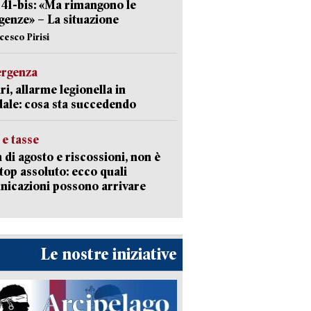
l 41-bis: «Ma rimangono le
enze» – La situazione
cesco Pirisi
ergenza
ri, allarme legionella in
ale: cosa sta succedendo
 e tasse
 di agosto e riscossioni, non è
top assoluto: ecco quali
icazioni possono arrivare
Le nostre iniziative