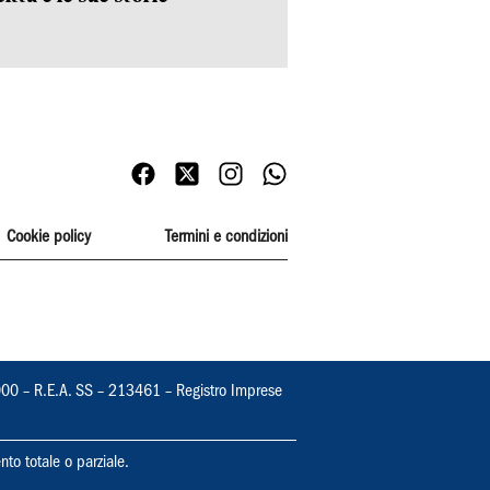
Cookie policy
Termini e condizioni
000 – R.E.A. SS – 213461 – Registro Imprese
nto totale o parziale.