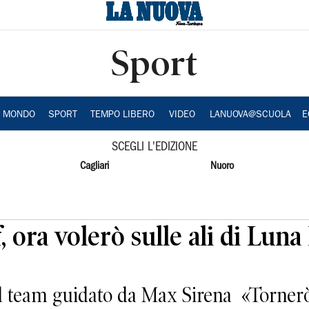
Sport
A MONDO
SPORT
TEMPO LIBERO
VIDEO
LANUOVA@SCUOLA
E
SCEGLI L'EDIZIONE
Cagliari
Nuoro
 ora volerò sulle ali di Luna
el team guidato da Max Sirena «Tornerò