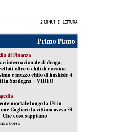
2 MINUTI DI LETTURA
Primo Piano
ia di Finanza
ico internazionale di droga,
cettati oltre 6 chili di cocaina
sima e mezzo chilo di hashish: 4
ti in Sardegna – VIDEO
agedia
ente mortale lungo la 131 in
ione Cagliari: la vittima aveva 53
– Che cosa sappiamo
erina Cossu