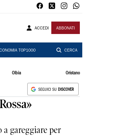
ACCEDI
ABBONATI
CONOMIA TOP1000
CERCA
Olbia
Oristano
SEGUICI SU
DISCOVER
 Rossa»
 a gareggiare per