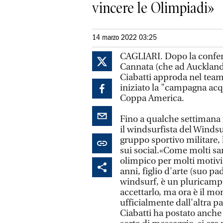
vincere le Olimpiadi»
14 marzo 2022 03:25
CAGLIARI. Dopo la confer
Cannata (che ad Auckland 
Ciabatti approda nel team
iniziato la "campagna acqui
Coppa America.
Fino a qualche settimana
il windsurfista del Windsu
gruppo sportivo militare, h
sui social.«Come molti sa
olimpico per molti motivi 
anni, figlio d'arte (suo pad
windsurf, è un pluricampio
accettarlo, ma ora è il 
ufficialmente dall'altra p
Ciabatti ha postato anche 