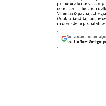
preparare la nuova campag
conoscere la location della
Valencia (Spagna), che gi
(Arabia Saudita), anche s
mistero delle probabili se
Non lasciare decidere l'algor
scegli
La Nuova Sardegna
pe