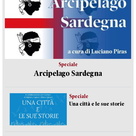
Speciale
Arcipelago Sardegna
Speciale
Una città e le sue storie