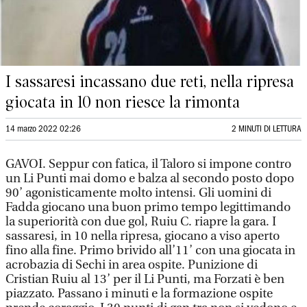
I sassaresi incassano due reti, nella ripresa
giocata in 10 non riesce la rimonta
14 marzo 2022 02:26
2 MINUTI DI LETTURA
GAVOI. Seppur con fatica, il Taloro si impone contro
un Li Punti mai domo e balza al secondo posto dopo
90’ agonisticamente molto intensi. Gli uomini di
Fadda giocano una buon primo tempo legittimando
la superiorità con due gol, Ruiu C. riapre la gara. I
sassaresi, in 10 nella ripresa, giocano a viso aperto
fino alla fine. Primo brivido all’11’ con una giocata in
acrobazia di Sechi in area ospite. Punizione di
Cristian Ruiu al 13’ per il Li Punti, ma Forzati è ben
piazzato. Passano i minuti e la formazione ospite