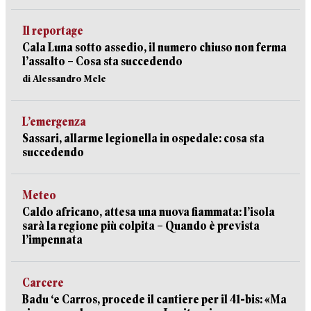
Il reportage
Cala Luna sotto assedio, il numero chiuso non ferma
l’assalto – Cosa sta succedendo
di Alessandro Mele
L’emergenza
Sassari, allarme legionella in ospedale: cosa sta
succedendo
Meteo
Caldo africano, attesa una nuova fiammata: l’isola
sarà la regione più colpita – Quando è prevista
l’impennata
Carcere
Badu ‘e Carros, procede il cantiere per il 41-bis: «Ma