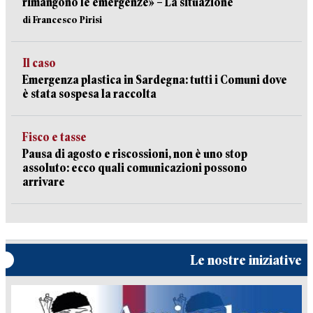
rimangono le emergenze» – La situazione
di Francesco Pirisi
Il caso
Emergenza plastica in Sardegna: tutti i Comuni dove
è stata sospesa la raccolta
Fisco e tasse
Pausa di agosto e riscossioni, non è uno stop
assoluto: ecco quali comunicazioni possono
arrivare
Le nostre iniziative