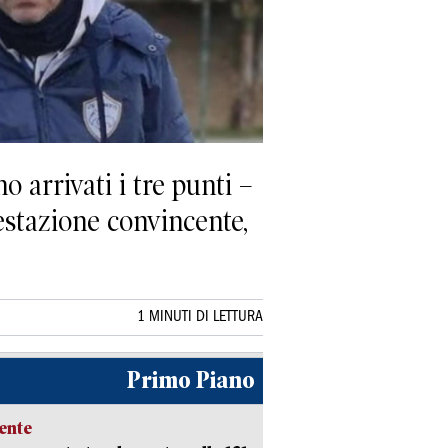
o arrivati i tre punti –
stazione convincente,
1 MINUTI DI LETTURA
Primo Piano
ente