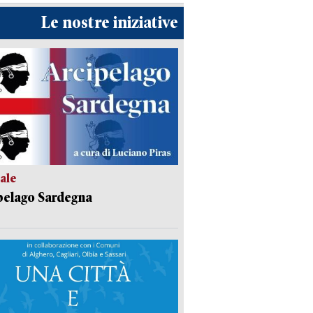
Le nostre iniziative
ale
pelago Sardegna