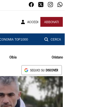
ACCEDI
ABBONATI
CONOMIA TOP1000
CERCA
Olbia
Oristano
SEGUICI SU
DISCOVER