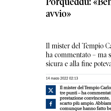
Porqueddu: «Ben
avvio»
Il mister del Tempio Car
ha commentato – ma sop
sicura e alla fine potev
14 marzo 2022 02:13
Il mister del Tempio Carlo 
tre punti – ha commentato
prestazione convincente, 
scarto più ampio. Abbiamo
comunque hanno fatto bene