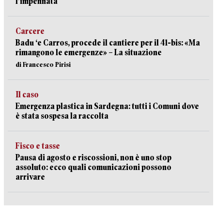
l’impennata
Carcere
Badu ‘e Carros, procede il cantiere per il 41-bis: «Ma
rimangono le emergenze» – La situazione
di Francesco Pirisi
Il caso
Emergenza plastica in Sardegna: tutti i Comuni dove
è stata sospesa la raccolta
Fisco e tasse
Pausa di agosto e riscossioni, non è uno stop
assoluto: ecco quali comunicazioni possono
arrivare