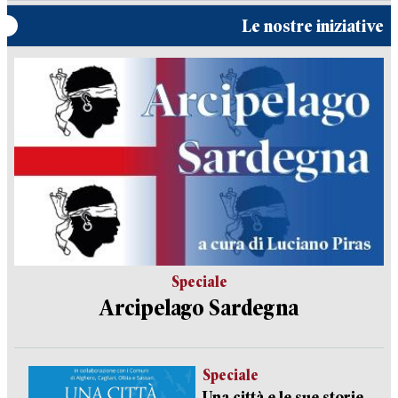
Le nostre iniziative
Speciale
Arcipelago Sardegna
Speciale
Una città e le sue storie