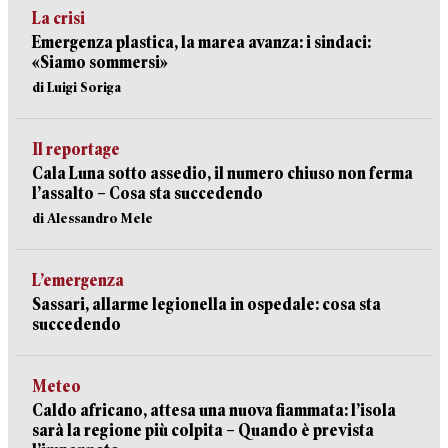
La crisi
Emergenza plastica, la marea avanza: i sindaci:
«Siamo sommersi»
di Luigi Soriga
Il reportage
Cala Luna sotto assedio, il numero chiuso non ferma
l’assalto – Cosa sta succedendo
di Alessandro Mele
L’emergenza
Sassari, allarme legionella in ospedale: cosa sta
succedendo
Meteo
Caldo africano, attesa una nuova fiammata: l’isola
sarà la regione più colpita – Quando è prevista