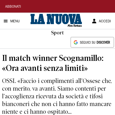
La
ABBONATI
Nuova
MENU
ACCEDI
Sardegna
Sport
SEGUICI SU
DISCOVER
Il match winner Scognamillo:
«Ora avanti senza limiti»
OSSI. «Faccio i complimenti all'Ossese che,
con merito, va avanti. Siamo contenti per
l'accoglienza ricevuta da società e tifosi
bianconeri che non ci hanno fatto mancare
niente e ci hanno ospitato...