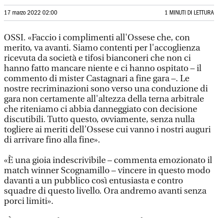
17 marzo 2022 02:00
1 MINUTI DI LETTURA
OSSI. «Faccio i complimenti all'Ossese che, con
merito, va avanti. Siamo contenti per l'accoglienza
ricevuta da società e tifosi bianconeri che non ci
hanno fatto mancare niente e ci hanno ospitato – il
commento di mister Castagnari a fine gara –. Le
nostre recriminazioni sono verso una conduzione di
gara non certamente all'altezza della terna arbitrale
che riteniamo ci abbia danneggiato con decisione
discutibili. Tutto questo, ovviamente, senza nulla
togliere ai meriti dell’Ossese cui vanno i nostri auguri
di arrivare fino alla fine».
«È una gioia indescrivibile – commenta emozionato il
match winner Scognamillo – vincere in questo modo
davanti a un pubblico così entusiasta e contro
squadre di questo livello. Ora andremo avanti senza
porci limiti».