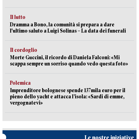
Il lutto
Dramma a Bono, la comunità si prepara a dare
l'ultimo saluto a Luigi Solinas – La data dei funerali
Il cordoglio
Morte Guccini, il ricordo di Daniela Falconi: «Mi
scappa sempre un sorriso quando vedo questa foto»
Polemica
Imprenditore bolognese spende 137mila euro per il
pieno dello yacht e attacca l’isola: «Sardi di emme,
vergognatevi»
Le nostre iniziative