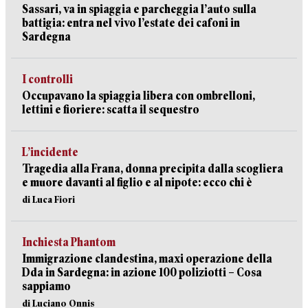
Sassari, va in spiaggia e parcheggia l’auto sulla
battigia: entra nel vivo l’estate dei cafoni in
Sardegna
I controlli
Occupavano la spiaggia libera con ombrelloni,
lettini e fioriere: scatta il sequestro
L’incidente
Tragedia alla Frana, donna precipita dalla scogliera
e muore davanti al figlio e al nipote: ecco chi è
di Luca Fiori
Inchiesta Phantom
Immigrazione clandestina, maxi operazione della
Dda in Sardegna: in azione 100 poliziotti – Cosa
sappiamo
di Luciano Onnis