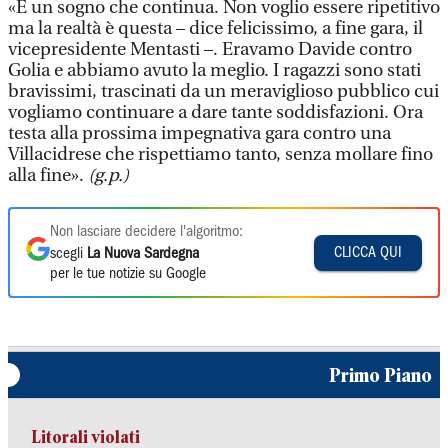
«È un sogno che continua. Non voglio essere ripetitivo
ma la realtà è questa – dice felicissimo, a fine gara, il
vicepresidente Mentasti –. Eravamo Davide contro
Golia e abbiamo avuto la meglio. I ragazzi sono stati
bravissimi, trascinati da un meraviglioso pubblico cui
vogliamo continuare a dare tante soddisfazioni. Ora
testa alla prossima impegnativa gara contro una
Villacidrese che rispettiamo tanto, senza mollare fino
alla fine».
(g.p.)
Non lasciare decidere l'algoritmo:
CLICCA QUI
scegli
La Nuova Sardegna
per le tue notizie su Google
Primo Piano
Litorali violati