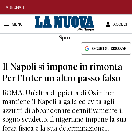
La
ABBONATI
Nuova
MENU
ACCEDI
Sardegna
Sport
SEGUICI SU
DISCOVER
Il Napoli si impone in rimonta
Per l’Inter un altro passo falso
ROMA. Un'altra doppietta di Osimhen
mantiene il Napoli a galla ed evita agli
azzurri di abbandonare definitivamente il
sogno scudetto. Il nigeriano impone la sua
forza fisica e la sua determinazione...