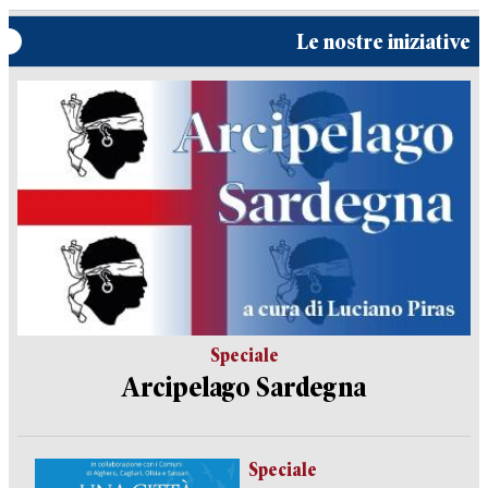
Le nostre iniziative
Speciale
Arcipelago Sardegna
Speciale