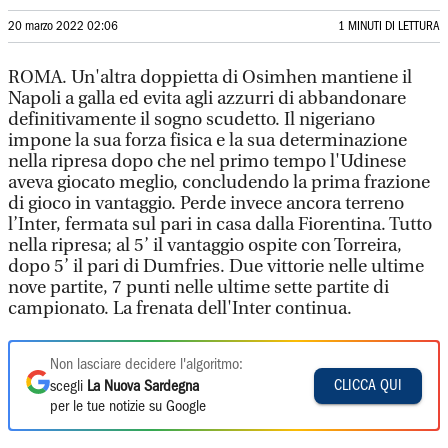
20 marzo 2022 02:06
1 MINUTI DI LETTURA
ROMA. Un'altra doppietta di Osimhen mantiene il
Napoli a galla ed evita agli azzurri di abbandonare
definitivamente il sogno scudetto. Il nigeriano
impone la sua forza fisica e la sua determinazione
nella ripresa dopo che nel primo tempo l'Udinese
aveva giocato meglio, concludendo la prima frazione
di gioco in vantaggio. Perde invece ancora terreno
l’Inter, fermata sul pari in casa dalla Fiorentina. Tutto
nella ripresa; al 5’ il vantaggio ospite con Torreira,
dopo 5’ il pari di Dumfries. Due vittorie nelle ultime
nove partite, 7 punti nelle ultime sette partite di
campionato. La frenata dell'Inter continua.
Non lasciare decidere l'algoritmo:
CLICCA QUI
scegli
La Nuova Sardegna
per le tue notizie su Google