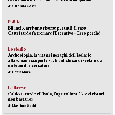
di Caterina Cossu
Politica
Bilancio, arrivano risorse per tutti: il caso
Castelsardo fa tremare l’Esecutivo – Ecco perché
Lo studio
Archeologia, la vita nei nuraghi dell’isola: le
affascinanti scoperte sugli antichi sardi svelate da
un team di ricercatori
di Ilenia Mura
L’allarme
Caldo record nell’isola, l’agricoltura è ko: «I ristori
non bastano»
di Massimo Sechi