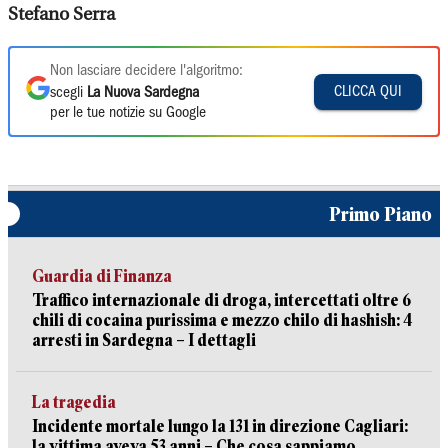
Stefano Serra
Non lasciare decidere l'algoritmo:
CLICCA QUI
scegli
La Nuova Sardegna
per le tue notizie su Google
Primo Piano
Guardia di Finanza
Traffico internazionale di droga, intercettati oltre 6
chili di cocaina purissima e mezzo chilo di hashish: 4
arresti in Sardegna – I dettagli
La tragedia
Incidente mortale lungo la 131 in direzione Cagliari:
la vittima aveva 53 anni – Che cosa sappiamo