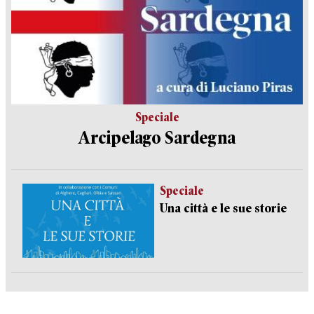
Speciale
Arcipelago Sardegna
Speciale
Una città e le sue storie