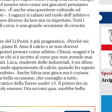
quel mostro nero come noi giocatori pensiamo
». «È anche una questione culturale ed
i –. I ragazzi si calano nel ruolo dell’arbitro e
 diverso da loro ma va rispettato. Tutti i
il corso, è una grande occasione di crescita
re del Li Punti, è più pragmatico. «Perché mi
n piano B. Amo il calcio e se non dovessi
potrei provare come arbitro. Chissà, magari è la
he chi si è iscritto al corso pur non avendo mai
ati. Luca, studente delle industriali, è un tifoso
grande appassionato di calcio, quando ho saputo
 subito». Anche Silvia non gioca ma è curiosa
Speci
bella occasione, che consiglio a tutti».
Arci
atrice della Torres under 15. Il primo tiro in
 più smesso. Ora eccomi qua, sarebbe bello