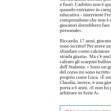
e fuori. L’arbitro non è 
quando entriamo in campo
educativa – interviene Fres
comprendono che non è uno
giocatori dovrebbero fare 
personale».
Riccardo, 17 anni, giocato
sono iscritto? Per avere u
sfondare come calciatore 
strada giusta». Ma c’è anc
calzato gli scarpini bullon
dell’Atalanta. « Sono un 
del corso mi sono iscritto
proprio come Luca. «È una 
Claudia, invece, è una gioc
porta a 6 anni. «E non ho
arbitrare in Serie A».