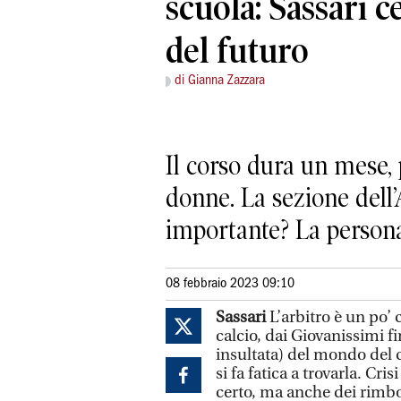
scuola: Sassari c
del futuro
di Gianna Zazzara
Il corso dura un mese, p
donne. La sezione dell’
importante? La persona
08 febbraio 2023 09:10
Sassari
L’arbitro è un po’
calcio, dai Giovanissimi fi
insultata) del mondo del c
si fa fatica a trovarla. Cr
certo, ma anche dei rimbor