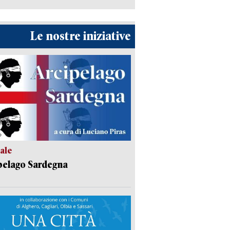
Le nostre iniziative
ale
pelago Sardegna