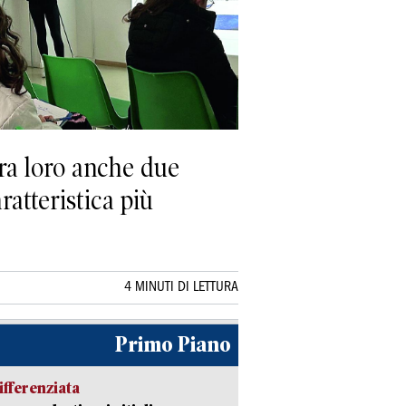
 tra loro anche due
atteristica più
4 MINUTI DI LETTURA
Primo Piano
ifferenziata