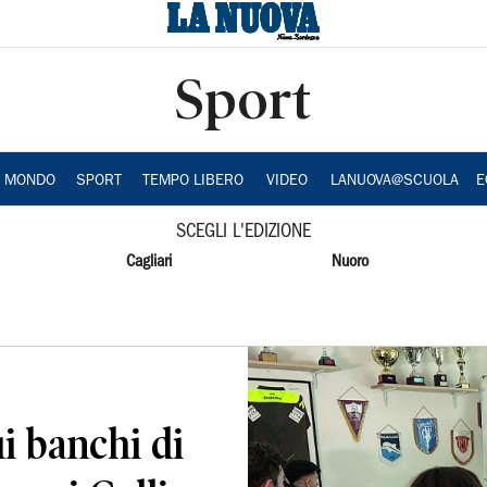
Sport
A MONDO
SPORT
TEMPO LIBERO
VIDEO
LANUOVA@SCUOLA
E
SCEGLI L'EDIZIONE
Cagliari
Nuoro
ui banchi di