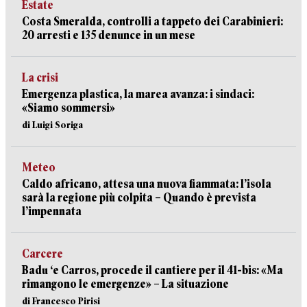
Estate
Costa Smeralda, controlli a tappeto dei Carabinieri:
20 arresti e 135 denunce in un mese
La crisi
Emergenza plastica, la marea avanza: i sindaci:
«Siamo sommersi»
di Luigi Soriga
Meteo
Caldo africano, attesa una nuova fiammata: l’isola
sarà la regione più colpita – Quando è prevista
l’impennata
Carcere
Badu ‘e Carros, procede il cantiere per il 41-bis: «Ma
rimangono le emergenze» – La situazione
di Francesco Pirisi