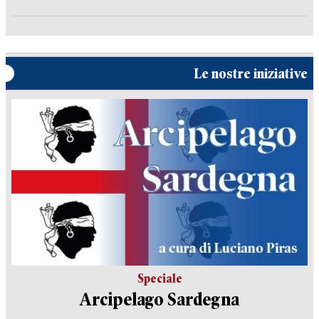
Le nostre iniziative
Speciale
Arcipelago Sardegna