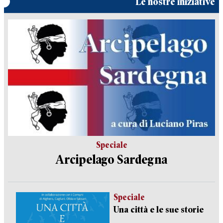
Le nostre iniziative
Speciale
Arcipelago Sardegna
Speciale
Una città e le sue storie