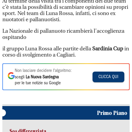
Al termine della visita tra i componenti dei due team
c’è stata la possibilità di scambiare opinioni su propri
sport. Nel team di Luna Rossa, infatti, ci sono ex
nuotatori e pallanuotisti.
La Nazionale di pallanuoto ricambierà l’accoglienza
ospitando
il gruppo Luna Rossa alle partite della
Sardinia Cup
in
corso di svolgimento a Cagliari.
Non lasciare decidere l'algoritmo:
CLICCA QUI
scegli
La Nuova Sardegna
per le tue notizie su Google
Primo Piano
Sos differenziata