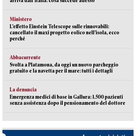
arriva dall’Italia: cosa succede adesso
Ministero
L’effetto Einstein Telescope sulle rinnovabili:
cancellato il maxi progetto eolico nell’isola, ecco
perché
Abbacurrente
Svolta a Platamona, da oggi un nuovo parcheggio
gratuito e la navetta per il mare: tutti i dettagli
La denuncia
Emergenza medici di base in Gallura: 1.500 pazienti
senza assistenza dopo il pensionamento del dottore