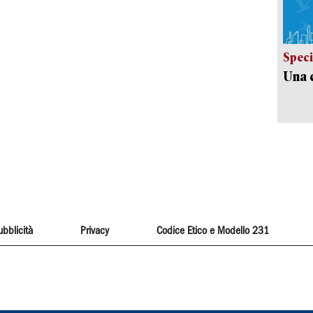
Speci
Una c
ubblicità
Privacy
Codice Etico e Modello 231