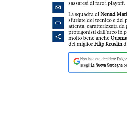
sassaresi di fare i playoff.
La squadra di
Nenad Mark
sfuriate del tecnico e del
attenta, caratterizzata da 
protagonisti dall’arco in 
molto bene anche
Ousma
del miglior
Filip Kruslin
de
Non lasciare decidere l'algor
scegli
La Nuova Sardegna
pe