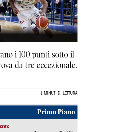
ano i 100 punti sotto il
ova da tre eccezionale.
1 MINUTI DI LETTURA
Primo Piano
ente