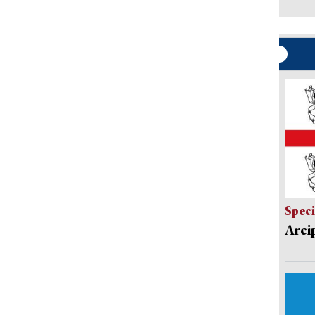
Speci
Arci