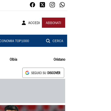
ACCEDI
ABBONATI
CONOMIA TOP1000
CERCA
Olbia
Oristano
SEGUICI SU
DISCOVER