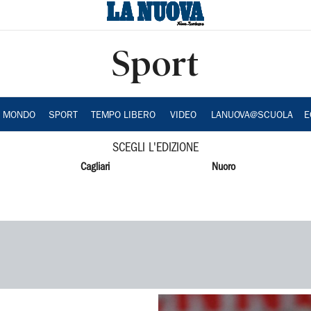
Sport
A MONDO
SPORT
TEMPO LIBERO
VIDEO
LANUOVA@SCUOLA
E
SCEGLI L'EDIZIONE
Cagliari
Nuoro