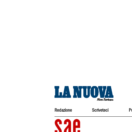
Redazione
Scriveteci
P