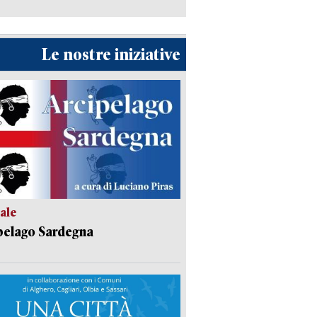
Le nostre iniziative
ale
pelago Sardegna