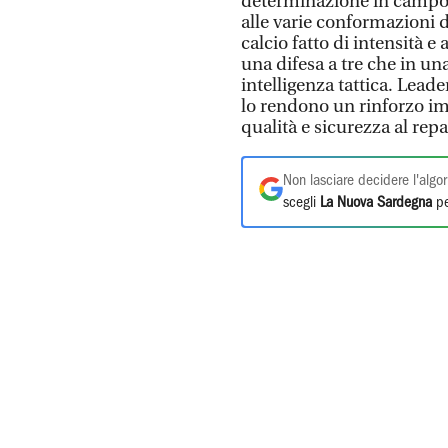
determinazione in campo, 
alle varie conformazioni 
calcio fatto di intensità e
una difesa a tre che in una 
intelligenza tattica. Lead
lo rendono un rinforzo im
qualità e sicurezza al repa
Non lasciare decidere l'algor
scegli
La Nuova Sardegna
pe