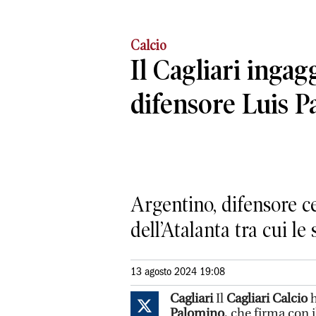
Calcio
Il Cagliari ingagg
difensore Luis 
Argentino, difensore ce
dell’Atalanta tra cui l
13 agosto 2024 19:08
Cagliari
Il
Cagliari Calcio
h
Palomino
, che firma con 