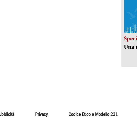
Speci
Una c
ubblicità
Privacy
Codice Etico e Modello 231