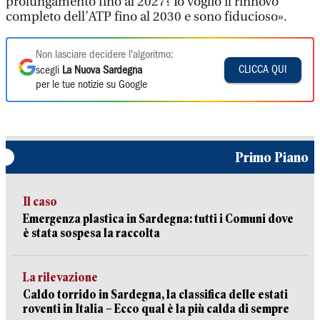
prolungamento fino al 2027? Io voglio il rinnovo
completo dell’ATP fino al 2030 e sono fiducioso».
Non lasciare decidere l'algoritmo:
CLICCA QUI
scegli
La Nuova Sardegna
per le tue notizie su Google
Primo Piano
Il caso
Emergenza plastica in Sardegna: tutti i Comuni dove
è stata sospesa la raccolta
La rilevazione
Caldo torrido in Sardegna, la classifica delle estati
roventi in Italia – Ecco qual è la più calda di sempre