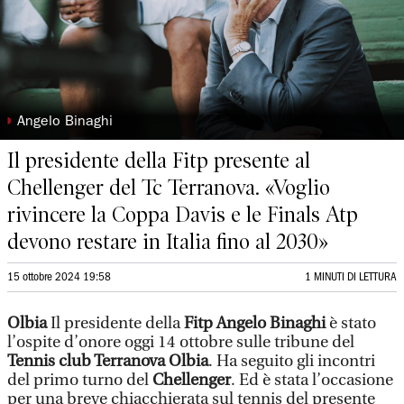
◗
Angelo Binaghi
Il presidente della Fitp presente al
Chellenger del Tc Terranova. «Voglio
rivincere la Coppa Davis e le Finals Atp
devono restare in Italia fino al 2030»
15 ottobre 2024 19:58
1 MINUTI DI LETTURA
Olbia
Il presidente della
Fitp Angelo Binaghi
è stato
l’ospite d’onore oggi 14 ottobre sulle tribune del
Tennis club Terranova Olbia
. Ha seguito gli incontri
del primo turno del
Chellenger
. Ed è stata l’occasione
per una breve chiacchierata sul tennis del presente