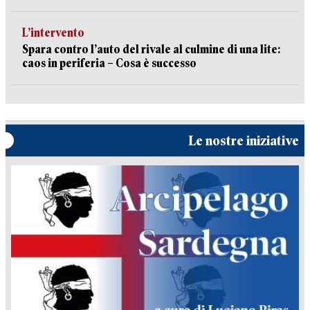
L’intervento
Spara contro l’auto del rivale al culmine di una lite:
caos in periferia – Cosa è successo
Le nostre iniziative