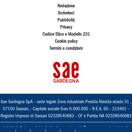
Redazione
Scriveteci
Pubblicità
Privacy
Codice Etico e Modello 231
Cookie policy
Termini e condizioni
Sae Sardegna SpA – sede legale Zona industriale Predda Niedda strada 31 ,
07100 Sassari, - Capitale sociale Euro 6.000.000 – R.E.A. SS – 213461 –
Registro Imprese di Sassari 02328540683 – CF e Partita IVA 02328540683
I diritti delle immagini e dei testi sono riservati. È espressamente vietata la