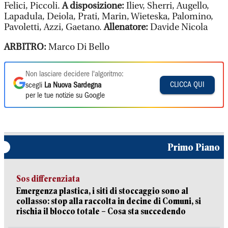
Felici, Piccoli.
A disposizione:
Iliev, Sherri, Augello,
Lapadula, Deiola, Prati, Marin, Wieteska, Palomino,
Pavoletti, Azzi, Gaetano.
Allenatore:
Davide Nicola
ARBITRO:
Marco Di Bello
Non lasciare decidere l'algoritmo:
CLICCA QUI
scegli
La Nuova Sardegna
per le tue notizie su Google
Primo Piano
Sos differenziata
Emergenza plastica, i siti di stoccaggio sono al
collasso: stop alla raccolta in decine di Comuni, si
rischia il blocco totale – Cosa sta succedendo