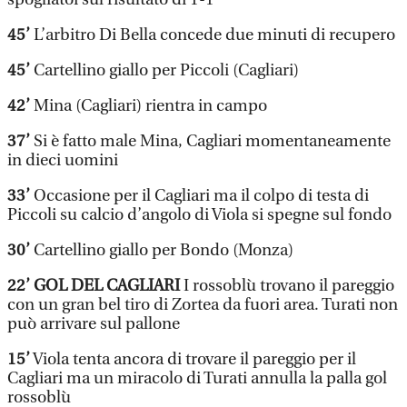
45’
L’arbitro Di Bella concede due minuti di recupero
45’
Cartellino giallo per Piccoli (Cagliari)
42’
Mina (Cagliari) rientra in campo
37’
Si è fatto male Mina, Cagliari momentaneamente
in dieci uomini
33’
Occasione per il Cagliari ma il colpo di testa di
Piccoli su calcio d’angolo di Viola si spegne sul fondo
30’
Cartellino giallo per Bondo (Monza)
22’ GOL DEL CAGLIARI
I rossoblù trovano il pareggio
con un gran bel tiro di Zortea da fuori area. Turati non
può arrivare sul pallone
15’
Viola tenta ancora di trovare il pareggio per il
Cagliari ma un miracolo di Turati annulla la palla gol
rossoblù