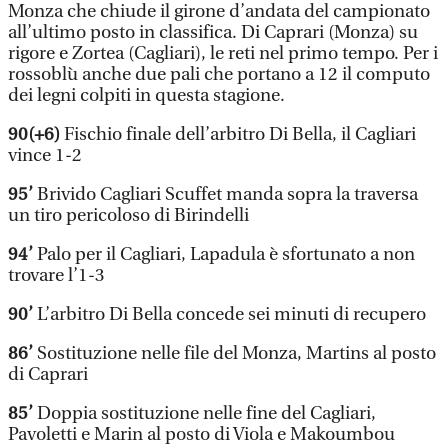
Monza che chiude il girone d’andata del campionato
all’ultimo posto in classifica. Di Caprari (Monza) su
rigore e Zortea (Cagliari), le reti nel primo tempo. Per i
rossoblù anche due pali che portano a 12 il computo
dei legni colpiti in questa stagione.
90(+6)
Fischio finale dell’arbitro Di Bella, il Cagliari
vince 1-2
95’
Brivido Cagliari Scuffet manda sopra la traversa
un tiro pericoloso di Birindelli
94’
Palo per il Cagliari, Lapadula è sfortunato a non
trovare l’1-3
90’
L’arbitro Di Bella concede sei minuti di recupero
86’
Sostituzione nelle file del Monza, Martins al posto
di Caprari
85’
Doppia sostituzione nelle fine del Cagliari,
Pavoletti e Marin al posto di Viola e Makoumbou