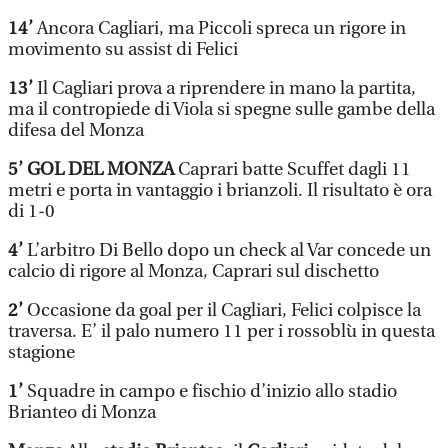
14’
Ancora Cagliari, ma Piccoli spreca un rigore in
movimento su assist di Felici
13’
Il Cagliari prova a riprendere in mano la partita,
ma il contropiede di Viola si spegne sulle gambe della
difesa del Monza
5’ GOL DEL MONZA
Caprari batte Scuffet dagli 11
metri e porta in vantaggio i brianzoli. Il risultato è ora
di 1-0
4’
L’arbitro Di Bello dopo un check al Var concede un
calcio di rigore al Monza, Caprari sul dischetto
2’
Occasione da goal per il Cagliari, Felici colpisce la
traversa. E’ il palo numero 11 per i rossoblù in questa
stagione
1’
Squadre in campo e fischio d’inizio allo stadio
Brianteo di Monza