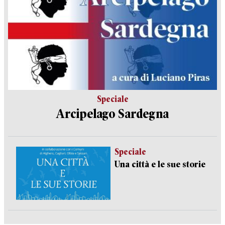
Speciale
Arcipelago Sardegna
Speciale
Una città e le sue storie