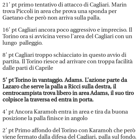
21’ pt primo tentativo di attacco di Cagliari. Marin
trova Piccoli in area che prova una sponda per
Gaetano che però non arriva sulla palla.
16’ pt Cagliari ancora poco aggressivo e impreciso. Il
Torino ora si avvicina verso l’area del Cagliari con un
lungo palleggio.
8’ pt Cagliari troppo schiacciato in questo avvio di
partita. Il Torino riesce ad arrivare con troppa facilità
dalle parti di Caprile
5’ pt Torino in vantaggio. Adams. L’azione parte da
Lazaro che serve la palla a Ricci sulla destra, il
centrocampista trova libero in area Adams, il suo tiro
colpisce la traversa ed entra in porta.
4’ pt Ancora Karamoh entra in area e tira da buona
posizione la palla finisce in angolo
2’ pt Primo affondo del Torino con Karamoh che però
viene fermato dalla difesa del Cagliari, palla sul fondo.