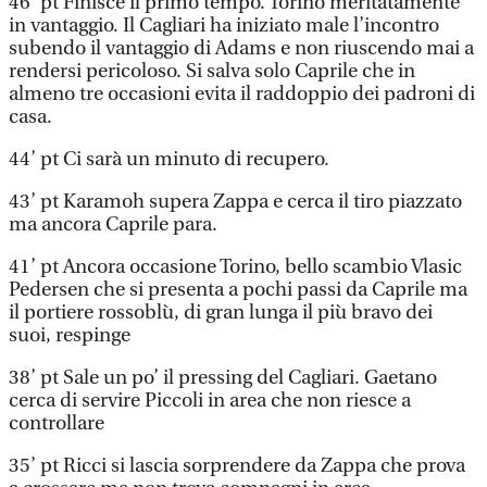
46’ pt Finisce il primo tempo. Torino meritatamente
in vantaggio. Il Cagliari ha iniziato male l’incontro
subendo il vantaggio di Adams e non riuscendo mai a
rendersi pericoloso. Si salva solo Caprile che in
almeno tre occasioni evita il raddoppio dei padroni di
casa.
44’ pt Ci sarà un minuto di recupero.
43’ pt Karamoh supera Zappa e cerca il tiro piazzato
ma ancora Caprile para.
41’ pt Ancora occasione Torino, bello scambio Vlasic
Pedersen che si presenta a pochi passi da Caprile ma
il portiere rossoblù, di gran lunga il più bravo dei
suoi, respinge
38’ pt Sale un po’ il pressing del Cagliari. Gaetano
cerca di servire Piccoli in area che non riesce a
controllare
35’ pt Ricci si lascia sorprendere da Zappa che prova