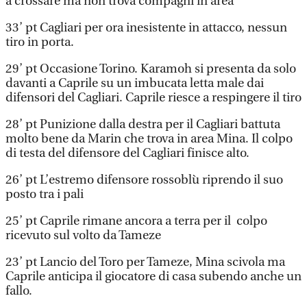
a crossare ma non trova compagni in area
33’ pt Cagliari per ora inesistente in attacco, nessun
tiro in porta.
29’ pt Occasione Torino. Karamoh si presenta da solo
davanti a Caprile su un imbucata letta male dai
difensori del Cagliari. Caprile riesce a respingere il tiro
28’ pt Punizione dalla destra per il Cagliari battuta
molto bene da Marin che trova in area Mina. Il colpo
di testa del difensore del Cagliari finisce alto.
26’ pt L’estremo difensore rossoblù riprendo il suo
posto tra i pali
25’ pt Caprile rimane ancora a terra per il colpo
ricevuto sul volto da Tameze
23’ pt Lancio del Toro per Tameze, Mina scivola ma
Caprile anticipa il giocatore di casa subendo anche un
fallo.