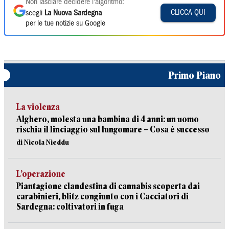
Non lasciare decidere l'algoritmo:
CLICCA QUI
scegli
La Nuova Sardegna
per le tue notizie su Google
Primo Piano
La violenza
Alghero, molesta una bambina di 4 anni: un uomo
rischia il linciaggio sul lungomare – Cosa è successo
di Nicola Nieddu
L’operazione
Piantagione clandestina di cannabis scoperta dai
carabinieri, blitz congiunto con i Cacciatori di
Sardegna: coltivatori in fuga