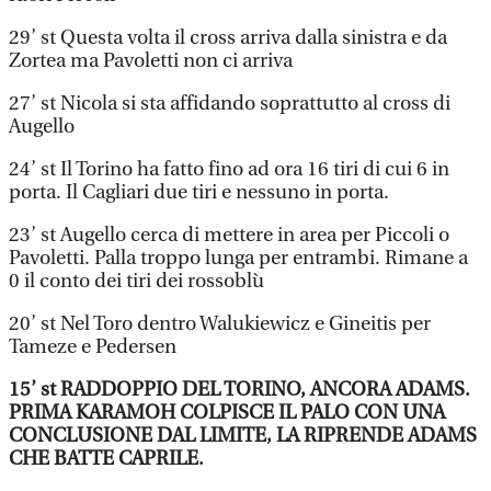
29’ st Questa volta il cross arriva dalla sinistra e da
Zortea ma Pavoletti non ci arriva
27’ st Nicola si sta affidando soprattutto al cross di
Augello
24’ st Il Torino ha fatto fino ad ora 16 tiri di cui 6 in
porta. Il Cagliari due tiri e nessuno in porta.
23’ st Augello cerca di mettere in area per Piccoli o
Pavoletti. Palla troppo lunga per entrambi. Rimane a
0 il conto dei tiri dei rossoblù
20’ st Nel Toro dentro Walukiewicz e Gineitis per
Tameze e Pedersen
15’ st RADDOPPIO DEL TORINO, ANCORA ADAMS.
PRIMA KARAMOH COLPISCE IL PALO CON UNA
CONCLUSIONE DAL LIMITE, LA RIPRENDE ADAMS
CHE BATTE CAPRILE.