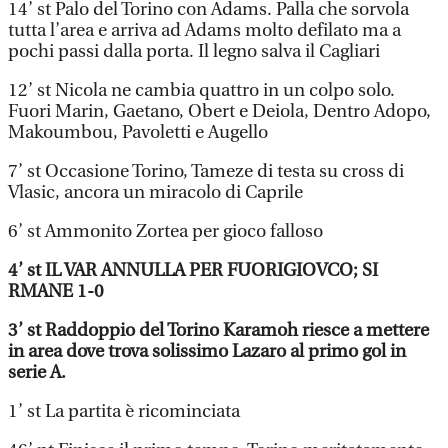
14’ st Palo del Torino con Adams. Palla che sorvola
tutta l’area e arriva ad Adams molto defilato ma a
pochi passi dalla porta. Il legno salva il Cagliari
12’ st Nicola ne cambia quattro in un colpo solo.
Fuori Marin, Gaetano, Obert e Deiola, Dentro Adopo,
Makoumbou, Pavoletti e Augello
7’ st Occasione Torino, Tameze di testa su cross di
Vlasic, ancora un miracolo di Caprile
6’ st Ammonito Zortea per gioco falloso
4’ st IL VAR ANNULLA PER FUORIGIOVCO; SI
RMANE 1-0
3’ st Raddoppio del Torino Karamoh riesce a mettere
in area dove trova solissimo Lazaro al primo gol in
serie A.
1’ st La partita è ricominciata