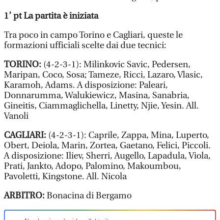
1’ pt La partita è iniziata
Tra poco in campo Torino e Cagliari, queste le
formazioni ufficiali scelte dai due tecnici:
TORINO:
(4-2-3-1): Milinkovic Savic, Pedersen,
Maripan, Coco, Sosa; Tameze, Ricci, Lazaro, Vlasic,
Karamoh, Adams. A disposizione: Paleari,
Donnarumma, Walukiewicz, Masina, Sanabria,
Gineitis, Ciammaglichella, Linetty, Njie, Yesin. All.
Vanoli
CAGLIARI:
(4-2-3-1): Caprile, Zappa, Mina, Luperto,
Obert, Deiola, Marin, Zortea, Gaetano, Felici, Piccoli.
A disposizione: Iliev, Sherri, Augello, Lapadula, Viola,
Prati, Jankto, Adopo, Palomino, Makoumbou,
Pavoletti, Kingstone. All. Nicola
ARBITRO:
Bonacina di Bergamo