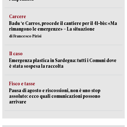
Carcere
Badu ‘e Carros, procede il cantiere per il 41-bis: «Ma
rimangono le emergenze» – La situazione
di Francesco Pirisi
Il caso
Emergenza plastica in Sardegna: tutti i Comuni dove
è stata sospesa la raccolta
Fisco e tasse
Pausa di agosto e riscossioni, non è uno stop
assoluto: ecco quali comunicazioni possono
arrivare