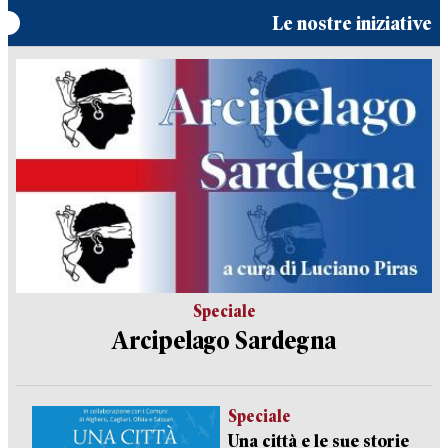
Le nostre iniziative
Speciale
Arcipelago Sardegna
Speciale
Una città e le sue storie