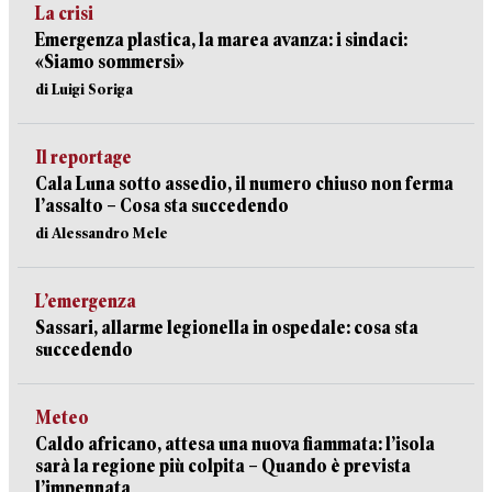
La crisi
Emergenza plastica, la marea avanza: i sindaci:
«Siamo sommersi»
di Luigi Soriga
Il reportage
Cala Luna sotto assedio, il numero chiuso non ferma
l’assalto – Cosa sta succedendo
di Alessandro Mele
L’emergenza
Sassari, allarme legionella in ospedale: cosa sta
succedendo
Meteo
Caldo africano, attesa una nuova fiammata: l’isola
sarà la regione più colpita – Quando è prevista
l’impennata