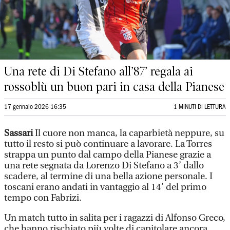
Una rete di Di Stefano all’87’ regala ai
rossoblù un buon pari in casa della Pianese
17 gennaio 2026 16:35
1 MINUTI DI LETTURA
Sassari
Il cuore non manca, la caparbietà neppure, su
tutto il resto si può continuare a lavorare. La Torres
strappa un punto dal campo della Pianese grazie a
una rete segnata da Lorenzo Di Stefano a 3’ dallo
scadere, al termine di una bella azione personale. I
toscani erano andati in vantaggio al 14’ del primo
tempo con Fabrizi.
Un match tutto in salita per i ragazzi di Alfonso Greco,
che hanno rischiato più volte di capitolare ancora