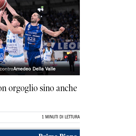
 contro
Amedeo Della Valle
on orgoglio sino anche
1 MINUTI DI LETTURA