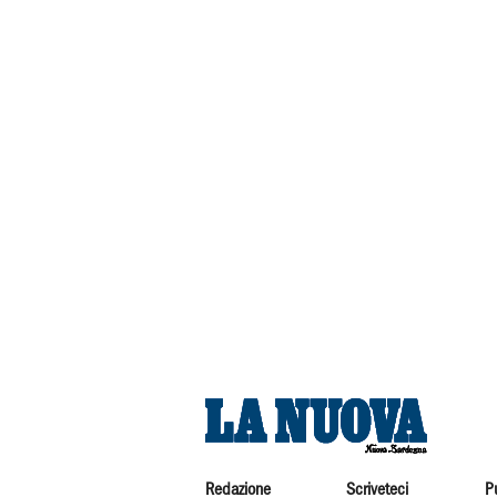
Redazione
Scriveteci
P