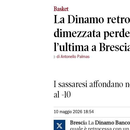
Basket
La Dinamo retro
dimezzata perde
l’ultima a Bresci
di Antonello Palmas
I sassaresi affondano 
al -10
10 maggio 2026 18:54
Bresci
a La
Dinamo Banco 
quale è retrocessa con un