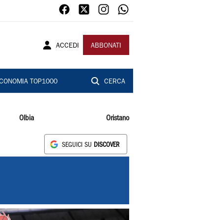
ACCEDI
ABBONATI
CONOMIA TOP1000
CERCA
Olbia
Oristano
SEGUICI SU
DISCOVER