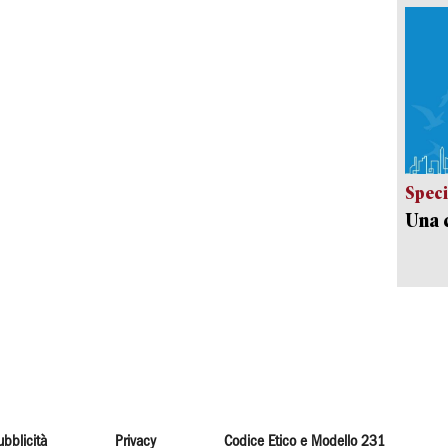
Speci
Una c
ubblicità
Privacy
Codice Etico e Modello 231