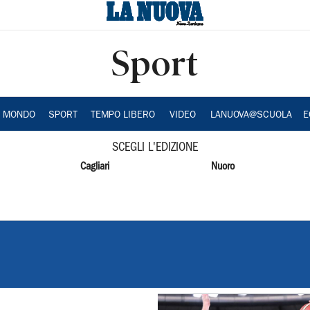
Sport
A MONDO
SPORT
TEMPO LIBERO
VIDEO
LANUOVA@SCUOLA
E
SCEGLI L'EDIZIONE
Cagliari
Nuoro