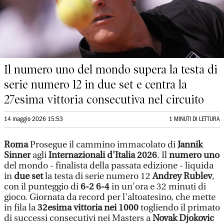
Il numero uno del mondo supera la testa di
serie numero 12 in due set e centra la
27esima vittoria consecutiva nel circuito
14 maggio 2026 15:53
1 MINUTI DI LETTURA
Roma
Prosegue il cammino immacolato di
Jannik
Sinner
agli
Internazionali d'Italia 2026
. Il
numero uno
del mondo - finalista della passata edizione - liquida
in
due set
la testa di serie numero 12
Andrey Rublev
,
con il punteggio di
6-2 6-4
in un'ora e 32 minuti di
gioco. Giornata da record per l'altoatesino, che mette
in fila la
32esima vittoria nei 1000
togliendo il primato
di successi consecutivi nei Masters a
Novak Djokovic