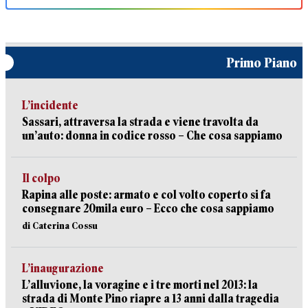
Primo Piano
L’incidente
Sassari, attraversa la strada e viene travolta da
un’auto: donna in codice rosso – Che cosa sappiamo
Il colpo
Rapina alle poste: armato e col volto coperto si fa
consegnare 20mila euro – Ecco che cosa sappiamo
di Caterina Cossu
L’inaugurazione
L’alluvione, la voragine e i tre morti nel 2013: la
strada di Monte Pino riapre a 13 anni dalla tragedia