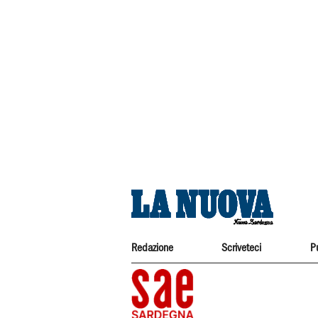
Redazione
Scriveteci
P