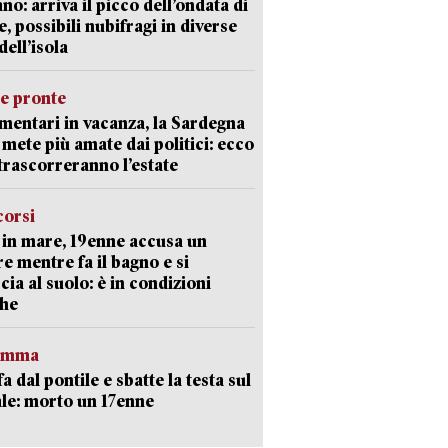
ano: arriva il picco dell’ondata di
e, possibili nubifragi in diverse
dell’isola
ie pronte
mentari in vacanza, la Sardegna
e mete più amate dai politici: ecco
trascorreranno l’estate
corsi
in mare, 19enne accusa un
e mentre fa il bagno e si
cia al suolo: è in condizioni
che
ramma
fa dal pontile e sbatte la testa sul
le: morto un 17enne