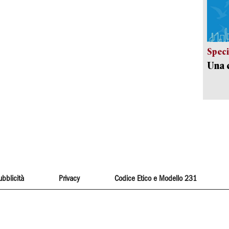
Speci
Una c
ubblicità
Privacy
Codice Etico e Modello 231