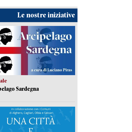
Le nostre iniziative
ale
pelago Sardegna