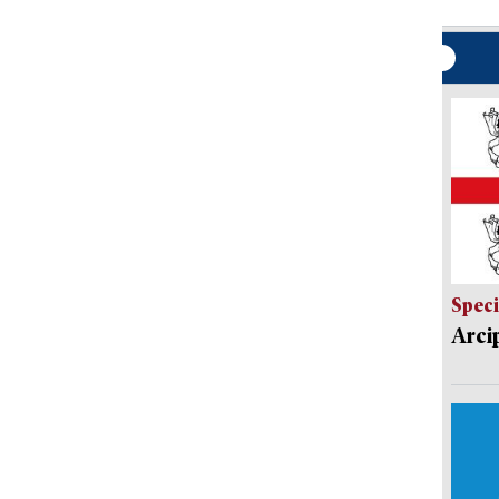
Speci
Arci