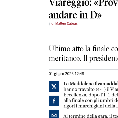
Viareggio: «Pro
andare in D»
di Matteo Cabras
Ultimo atto la finale c
meritano». Il president
01 giugno 2026 12:48
La Maddalena
Ilvamadda
hanno travolto (4-1) il Via
Eccellenza, dopo l’1-1 dell
alla finale con gli umbri 
rigori i marchigiani della
Al termine della gara, il 