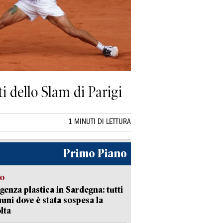
i dello Slam di Parigi
1 MINUTI DI LETTURA
Primo Piano
so
enza plastica in Sardegna: tutti
uni dove è stata sospesa la
lta