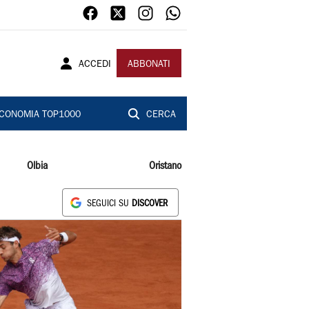
ACCEDI
ABBONATI
CONOMIA TOP1000
CERCA
Olbia
Oristano
SEGUICI SU
DISCOVER