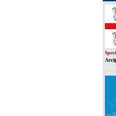
Speci
Arci