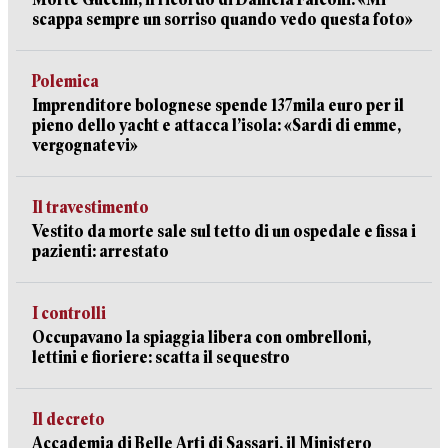
scappa sempre un sorriso quando vedo questa foto»
Polemica
Imprenditore bolognese spende 137mila euro per il
pieno dello yacht e attacca l’isola: «Sardi di emme,
vergognatevi»
Il travestimento
Vestito da morte sale sul tetto di un ospedale e fissa i
pazienti: arrestato
I controlli
Occupavano la spiaggia libera con ombrelloni,
lettini e fioriere: scatta il sequestro
Il decreto
Accademia di Belle Arti di Sassari, il Ministero