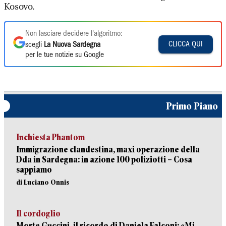
Kosovo.
Non lasciare decidere l'algoritmo:
CLICCA QUI
scegli
La Nuova Sardegna
per le tue notizie su Google
Primo Piano
Inchiesta Phantom
Immigrazione clandestina, maxi operazione della
Dda in Sardegna: in azione 100 poliziotti – Cosa
sappiamo
di Luciano Onnis
Il cordoglio
Morte Guccini, il ricordo di Daniela Falconi: «Mi