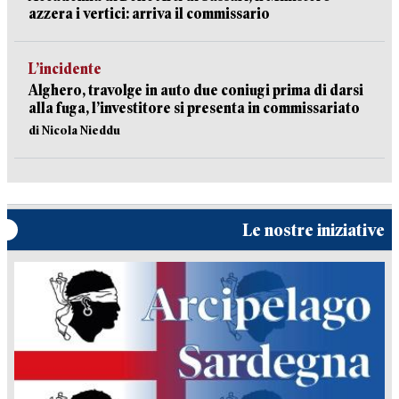
azzera i vertici: arriva il commissario
L’incidente
Alghero, travolge in auto due coniugi prima di darsi
alla fuga, l’investitore si presenta in commissariato
di Nicola Nieddu
Le nostre iniziative