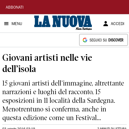
La
ABBONATI
Nuova
MENU
ACCEDI
Sardegna
SEGUICI SU
DISCOVER
Giovani artisti nelle vie
dell’isola
15 giovani artisti dell’immagine, altrettante
narrazioni e luoghi del racconto, 15
esposizioni in 11 località della Sardegna.
Menotrentuno si conferma, anche in
questa edizione come un Festival...