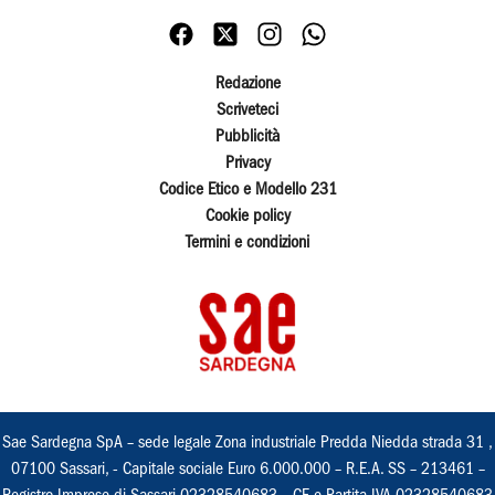
Redazione
Scriveteci
Pubblicità
Privacy
Codice Etico e Modello 231
Cookie policy
Termini e condizioni
Sae Sardegna SpA – sede legale Zona industriale Predda Niedda strada 31 ,
07100 Sassari, - Capitale sociale Euro 6.000.000 – R.E.A. SS – 213461 –