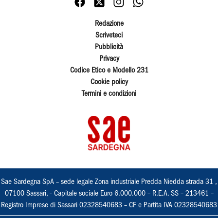
Redazione
Scriveteci
Pubblicità
Privacy
Codice Etico e Modello 231
Cookie policy
Termini e condizioni
Sae Sardegna SpA – sede legale Zona industriale Predda Niedda strada 31 ,
07100 Sassari, - Capitale sociale Euro 6.000.000 – R.E.A. SS – 213461 –
Registro Imprese di Sassari 02328540683 – CF e Partita IVA 02328540683