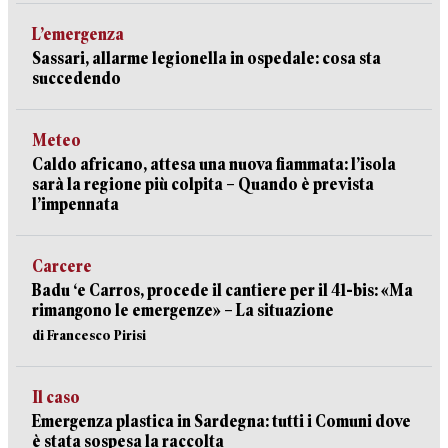
L’emergenza
Sassari, allarme legionella in ospedale: cosa sta
succedendo
Meteo
Caldo africano, attesa una nuova fiammata: l’isola
sarà la regione più colpita – Quando è prevista
l’impennata
Carcere
Badu ‘e Carros, procede il cantiere per il 41-bis: «Ma
rimangono le emergenze» – La situazione
di Francesco Pirisi
Il caso
Emergenza plastica in Sardegna: tutti i Comuni dove
è stata sospesa la raccolta