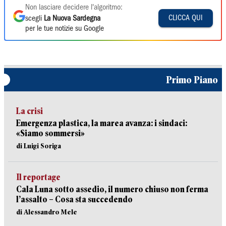
Non lasciare decidere l'algoritmo:
CLICCA QUI
scegli
La Nuova Sardegna
per le tue notizie su Google
Primo Piano
La crisi
Emergenza plastica, la marea avanza: i sindaci:
«Siamo sommersi»
di Luigi Soriga
Il reportage
Cala Luna sotto assedio, il numero chiuso non ferma
l’assalto – Cosa sta succedendo
di Alessandro Mele