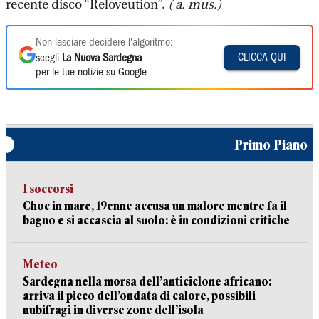
recente disco “Reloveution”.
( a. mus.)
Non lasciare decidere l'algoritmo:
CLICCA QUI
scegli
La Nuova Sardegna
per le tue notizie su Google
Primo Piano
I soccorsi
Choc in mare, 19enne accusa un malore mentre fa il
bagno e si accascia al suolo: è in condizioni critiche
Meteo
Sardegna nella morsa dell’anticiclone africano:
arriva il picco dell’ondata di calore, possibili
nubifragi in diverse zone dell’isola