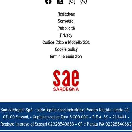
Redazione
Scriveteci
Pubblicità
Privacy
Codice Etico e Modello 231
Cookie policy
Termini e condizioni
Sae Sardegna SpA – sede legale Zona industriale Predda Niedda strada 31 ,
07100 Sassari, - Capitale sociale Euro 6.000.000 – R.E.A. SS – 213461 –
Registro Imprese di Sassari 02328540683 – CF e Partita IVA 02328540683