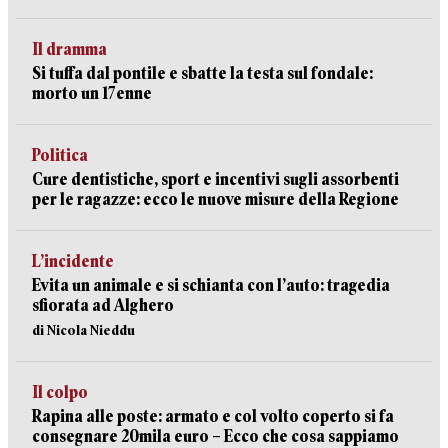
Il dramma
Si tuffa dal pontile e sbatte la testa sul fondale:
morto un 17enne
Politica
Cure dentistiche, sport e incentivi sugli assorbenti
per le ragazze: ecco le nuove misure della Regione
L’incidente
Evita un animale e si schianta con l’auto: tragedia
sfiorata ad Alghero
di Nicola Nieddu
Il colpo
Rapina alle poste: armato e col volto coperto si fa
consegnare 20mila euro – Ecco che cosa sappiamo