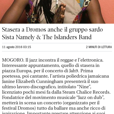
Stasera a Dromos anche il gruppo sardo
Sista Namely & The Islanders Band
11 agosto 2016 03:15
2 MINUTI DI LETTURA
MOGORO. Il jazz incontra il reggae e l’elettronica.
Interessante appuntamento, quello di stasera in
piazza Europa, per il concerto di Jah9. Prima
poetessa, poi cantante, l'artista poliedrica jamaicana
Janine Elizabeth Cunningham presenterà il suo
ultimo lavoro discografico, intitolato “Nine”,
licenziato pochi mesi fa dalla Steam Chalice Records.
Fondatrice del movimento musicale “Jazz on dub”,
metterà in scena un concerto (organizzato per il
festival Dromos) tutto da ballare ma anche ricco di
ispirazione. Importante prestare attenzione ai suoi