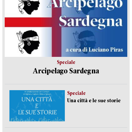
Speciale
Arcipelago Sardegna
Speciale
Una città e le sue storie