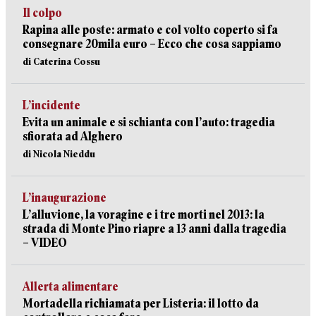
Il colpo
Rapina alle poste: armato e col volto coperto si fa
consegnare 20mila euro – Ecco che cosa sappiamo
di Caterina Cossu
L’incidente
Evita un animale e si schianta con l’auto: tragedia
sfiorata ad Alghero
di Nicola Nieddu
L’inaugurazione
L’alluvione, la voragine e i tre morti nel 2013: la
strada di Monte Pino riapre a 13 anni dalla tragedia
– VIDEO
Allerta alimentare
Mortadella richiamata per Listeria: il lotto da