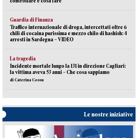
controllare e cosa fare
Guardia di Finanza
Traffico internazionale di droga, intercettati oltre 6
chili di cocaina purissima e mezzo chilo di hashish: 4
arresti in Sardegna – VIDEO
La tragedia
Incidente mortale lungo la 131 in direzione Cagliari:
la vittima aveva 53 anni – Che cosa sappiamo
di Caterina Cossu
Le nostre iniziative