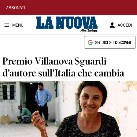
La
ABBONATI
Nuova
MENU
ACCEDI
Sardegna
SEGUICI SU
DISCOVER
Premio Villanova Sguardi
d’autore sull’Italia che cambia