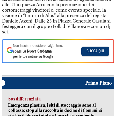
alle 21 in piazza Arru con la premiazione dei
cortometraggi vincitori e, come evento speciale, la
visione di “I morti di Alos” alla presenza del regista
Daniele Atzeni. Dalle 23 in Piazza Generale Casula si
festeggerà con il gruppo Folk di Villanova e con un dj
set.
Non lasciare decidere l'algoritmo:
CLICCA QUI
scegli
La Nuova Sardegna
per le tue notizie su Google
Primo Piano
Sos differenziata
Emergenza plastica, i siti di stoccaggio sono al
collasso: stop alla raccolta in decine di Comuni, si
rischia il blocco totale – Cosa sta succedendo