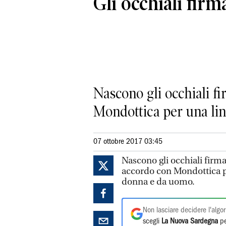
Gli occhiali firm
Nascono gli occhiali fi
Mondottica per una line
07 ottobre 2017 03:45
Nascono gli occhiali firma
accordo con Mondottica per
donna e da uomo.
Non lasciare decidere l'algor
scegli
La Nuova Sardegna
pe