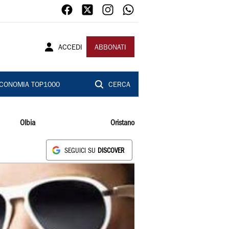
ACCEDI
ABBONATI
CONOMIA TOP1000
CERCA
Olbia
Oristano
SEGUICI SU
DISCOVER