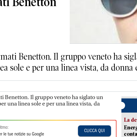
ati Benetton
rmati Benetton. Il gruppo veneto ha sig
a sole e per una linea vista, da donna e
ti Benetton. Il gruppo veneto ha siglato un
 una linea sole e per una linea vista, da
La de
Energ
itmo:
CLICCA QUI
conta
r le tue notizie su Google