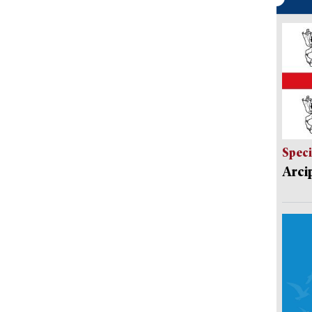
Speci
Arci