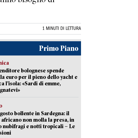
1 MINUTI DI LETTURA
Primo Piano
mica
enditore bolognese spende
la euro per il pieno dello yacht e
ca l’isola: «Sardi di emme,
gnatevi»
o
gosto bollente in Sardegna: il
 africano non molla la presa, in
o nubifragi e notti tropicali – Le
sioni