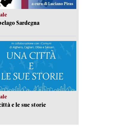
ale
pelago Sardegna
ale
ittà e le sue storie