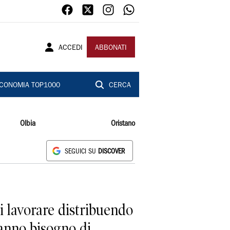
ACCEDI
ABBONATI
CONOMIA TOP1000
CERCA
Olbia
Oristano
SEGUICI SU
DISCOVER
i lavorare distribuendo
hanno bisogno di