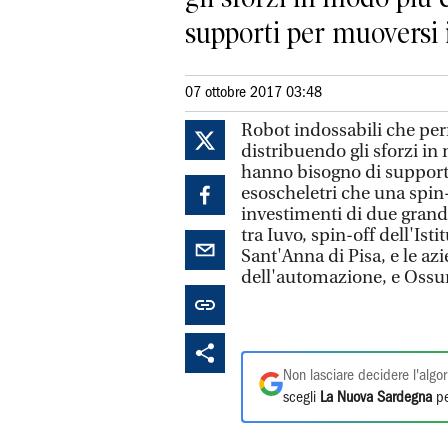
supporti per muoversi 
07 ottobre 2017 03:48
Robot indossabili che per
distribuendo gli sforzi in
hanno bisogno di support
esoscheletri che una spin-
investimenti di due grandi
tra Iuvo, spin-off dell'Ist
Sant'Anna di Pisa, e le az
dell'automazione, e Ossur
Non lasciare decidere l'algor
scegli
La Nuova Sardegna
pe