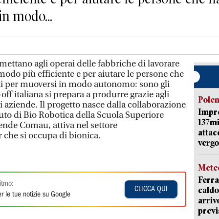
in modo...
mettano agli operai delle fabbriche di lavorare
 modo più efficiente e per aiutare le persone che
i per muoversi in modo autonomo: sono gli
off italiana si prepara a produrre grazie agli
Pole
 aziende. Il progetto nasce dalla collaborazione
Impr
ituto di Bio Robotica della Scuola Superiore
137mi
iende Comau, attiva nel settore
attac
 che si occupa di bionica.
vergo
Mete
Ferra
itmo:
caldo
CLICCA QUI
r le tue notizie su Google
arriv
previ