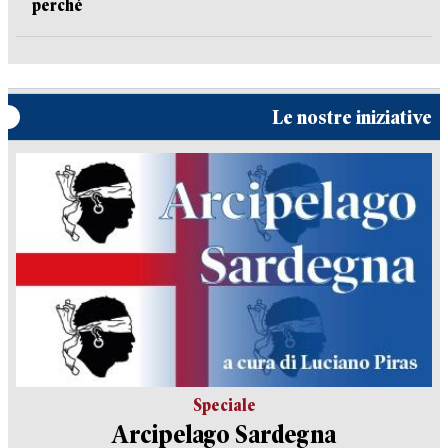
perché
Le nostre iniziative
Speciale
Arcipelago Sardegna