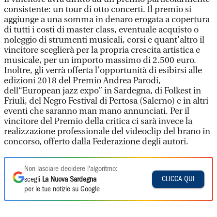
consistente: un tour di otto concerti. Il premio si
aggiunge a una somma in denaro erogata a copertura
di tutti i costi di master class, eventuale acquisto o
noleggio di strumenti musicali, corsi e quant’altro il
vincitore sceglierà per la propria crescita artistica e
musicale, per un importo massimo di 2.500 euro.
Inoltre, gli verrà offerta l’opportunità di esibirsi alle
edizioni 2018 del Premio Andrea Parodi,
dell“European jazz expo” in Sardegna, di Folkest in
Friuli, del Negro Festival di Pertosa (Salerno) e in altri
eventi che saranno man mano annunciati. Per il
vincitore del Premio della critica ci sarà invece la
realizzazione professionale del videoclip del brano in
concorso, offerto dalla Federazione degli autori.
Non lasciare decidere l'algoritmo:
CLICCA QUI
scegli
La Nuova Sardegna
per le tue notizie su Google