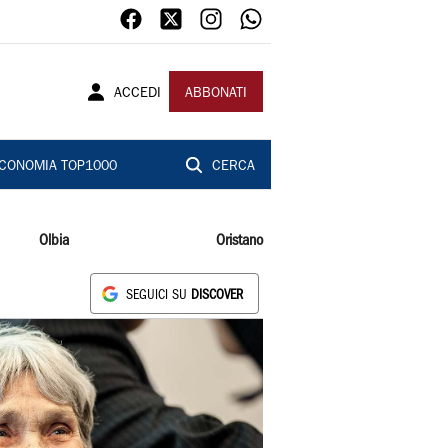
ACCEDI
ABBONATI
CONOMIA TOP1000
CERCA
Olbia
Oristano
SEGUICI SU
DISCOVER