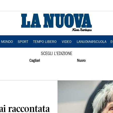
A MONDO
SPORT
TEMPO LIBERO
VIDEO
LANUOVA@SCUOLA
E
SCEGLI L'EDIZIONE
Cagliari
Nuoro
ai raccontata