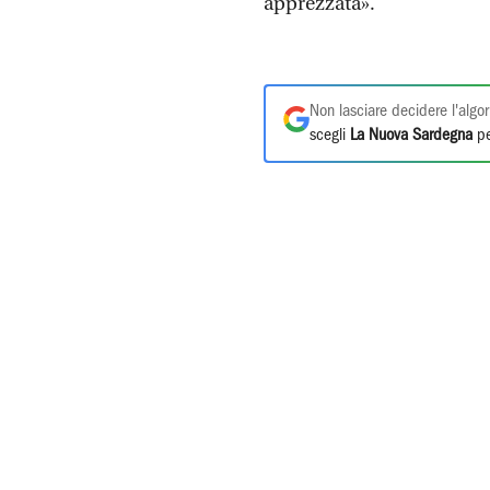
apprezzata».
Non lasciare decidere l'algor
scegli
La Nuova Sardegna
pe