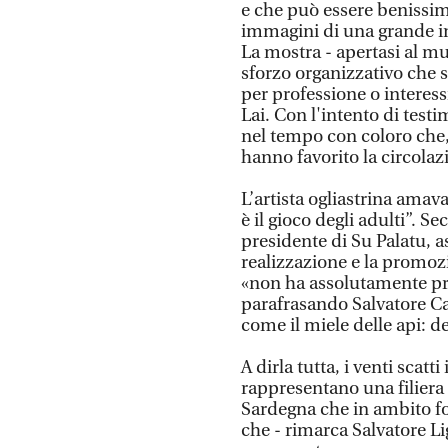
e che può essere benissim
immagini di una grande int
La mostra - apertasi al mu
sforzo organizzativo che s
per professione o interess
Lai. Con l'intento di testi
nel tempo con coloro che
hanno favorito la circolazi
L’artista ogliastrina amava
è il gioco degli adulti”. S
presidente di Su Palatu, a
realizzazione e la promozi
«non ha assolutamente pr
parafrasando Salvatore Ca
come il miele delle api: de
A dirla tutta, i venti scat
rappresentano una filiera
Sardegna che in ambito fo
che - rimarca Salvatore Li