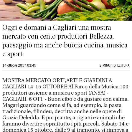
Oggi e domani a Cagliari una mostra
mercato con cento produttori Bellezza,
paesaggio ma anche buona cucina, musica
e sport
14 ottobre 2017 03:45
2 MINUTI DI LETTURA
MOSTRA MERCATO ORTI,ARTI E GIARDINI A
CAGLIARI 14-15 OTTOBRE Al Parco della Musica 100
produttori assieme a musica e sport (ANSA) -
CAGLIARI, 6 OTT - Buon cibo e da gustare con calma.
Magari guardando come si fa, ad esempio, la pasta
tradizionale, filindeu, decritta anche nelle opere di
Grazia Deledda. E poi piante, artigiani e animali che
faranno divertire soprattutto i più piccoli. Sabato 14 e
domenica 15 ottobre, dalle 9 al tramonto, si rinnova a