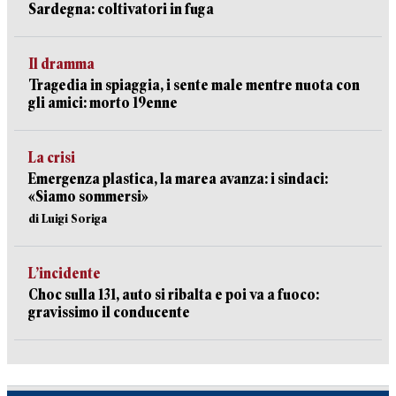
Sardegna: coltivatori in fuga
Il dramma
Tragedia in spiaggia, i sente male mentre nuota con
gli amici: morto 19enne
La crisi
Emergenza plastica, la marea avanza: i sindaci:
«Siamo sommersi»
di Luigi Soriga
L’incidente
Choc sulla 131, auto si ribalta e poi va a fuoco:
gravissimo il conducente