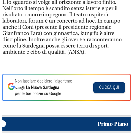
E lo sguardo si volge all'orizzonte a lavoro finito.
Nell'orto il tempo è scandito senza isterie e per il
risultato occorre impegno». Il teatro ospiterà
laboratori, forum è un concerto ad hoc. In campo
anche il Coni (presente il presidente regionale
Gianfranco Fara) con ginnastica, kung fu è altre
discipline. Inoltre anche gli over 65 racconteranno
come la Sardegna possa essere terra di sport,
ambiente e cibo di qualità. (ANSA).
Non lasciare decidere l'algoritmo:
CLICCA QUI
scegli
La Nuova Sardegna
per le tue notizie su Google
Primo Piano