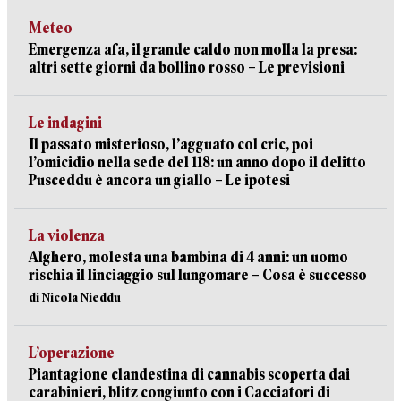
Meteo
Emergenza afa, il grande caldo non molla la presa:
altri sette giorni da bollino rosso – Le previsioni
Le indagini
Il passato misterioso, l’agguato col cric, poi
l’omicidio nella sede del 118: un anno dopo il delitto
Pusceddu è ancora un giallo – Le ipotesi
La violenza
Alghero, molesta una bambina di 4 anni: un uomo
rischia il linciaggio sul lungomare – Cosa è successo
di Nicola Nieddu
L’operazione
Piantagione clandestina di cannabis scoperta dai
carabinieri, blitz congiunto con i Cacciatori di