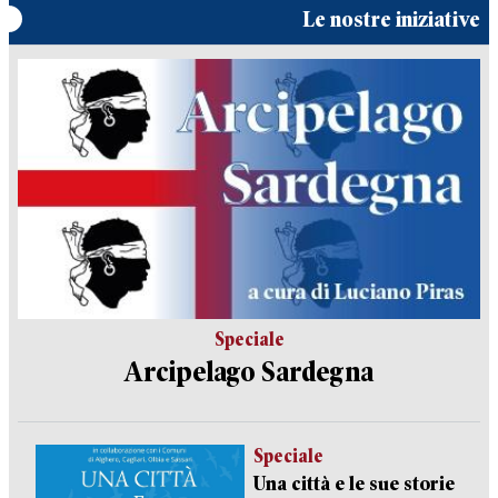
Le nostre iniziative
Speciale
Arcipelago Sardegna
Speciale
Una città e le sue storie