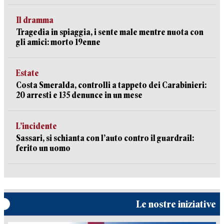
Il dramma
Tragedia in spiaggia, i sente male mentre nuota con
gli amici: morto 19enne
Estate
Costa Smeralda, controlli a tappeto dei Carabinieri:
20 arresti e 135 denunce in un mese
L’incidente
Sassari, si schianta con l’auto contro il guardrail:
ferito un uomo
Le nostre iniziative