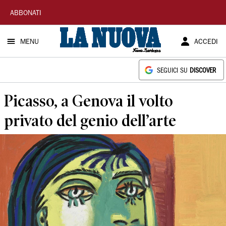
La
ABBONATI
Nuova
MENU
ACCEDI
Sardegna
SEGUICI SU
DISCOVER
Picasso, a Genova il volto
privato del genio dell’arte