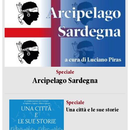
Speciale
Arcipelago Sardegna
Speciale
Una città e le sue storie