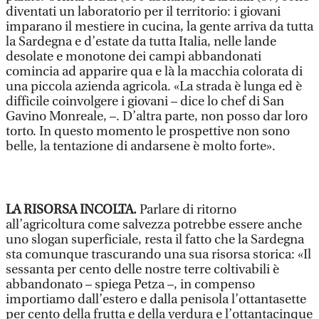
diventati un laboratorio per il territorio: i giovani
imparano il mestiere in cucina, la gente arriva da tutta
la Sardegna e d’estate da tutta Italia, nelle lande
desolate e monotone dei campi abbandonati
comincia ad apparire qua e là la macchia colorata di
una piccola azienda agricola. «La strada è lunga ed è
difficile coinvolgere i giovani – dice lo chef di San
Gavino Monreale, –. D’altra parte, non posso dar loro
torto. In questo momento le prospettive non sono
belle, la tentazione di andarsene è molto forte».
LA RISORSA INCOLTA.
Parlare di ritorno
all’agricoltura come salvezza potrebbe essere anche
uno slogan superficiale, resta il fatto che la Sardegna
sta comunque trascurando una sua risorsa storica: «Il
sessanta per cento delle nostre terre coltivabili è
abbandonato – spiega Petza –, in compenso
importiamo dall’estero e dalla penisola l’ottantasette
per cento della frutta e della verdura e l’ottantacinque