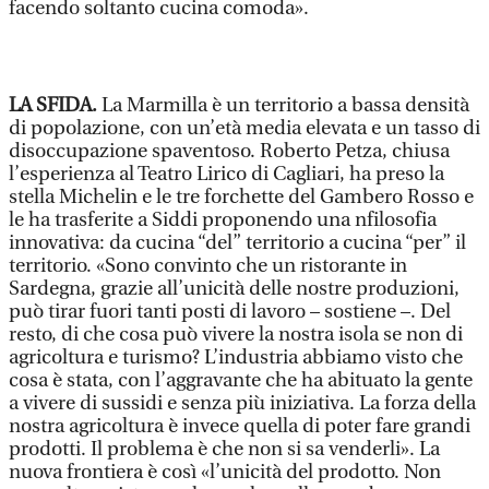
facendo soltanto cucina comoda».
LA SFIDA.
La Marmilla è un territorio a bassa densità
di popolazione, con un’età media elevata e un tasso di
disoccupazione spaventoso. Roberto Petza, chiusa
l’esperienza al Teatro Lirico di Cagliari, ha preso la
stella Michelin e le tre forchette del Gambero Rosso e
le ha trasferite a Siddi proponendo una nfilosofia
innovativa: da cucina “del” territorio a cucina “per” il
territorio. «Sono convinto che un ristorante in
Sardegna, grazie all’unicità delle nostre produzioni,
può tirar fuori tanti posti di lavoro – sostiene –. Del
resto, di che cosa può vivere la nostra isola se non di
agricoltura e turismo? L’industria abbiamo visto che
cosa è stata, con l’aggravante che ha abituato la gente
a vivere di sussidi e senza più iniziativa. La forza della
nostra agricoltura è invece quella di poter fare grandi
prodotti. Il problema è che non si sa venderli». La
nuova frontiera è così «l’unicità del prodotto. Non