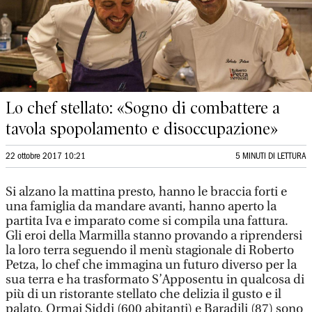
Lo chef stellato: «Sogno di combattere a
tavola spopolamento e disoccupazione»
22 ottobre 2017 10:21
5 MINUTI DI LETTURA
Si alzano la mattina presto, hanno le braccia forti e
una famiglia da mandare avanti, hanno aperto la
partita Iva e imparato come si compila una fattura.
Gli eroi della Marmilla stanno provando a riprendersi
la loro terra seguendo il menù stagionale di Roberto
Petza, lo chef che immagina un futuro diverso per la
sua terra e ha trasformato S’Apposentu in qualcosa di
più di un ristorante stellato che delizia il gusto e il
palato. Ormai Siddi (600 abitanti) e Baradili (87) sono