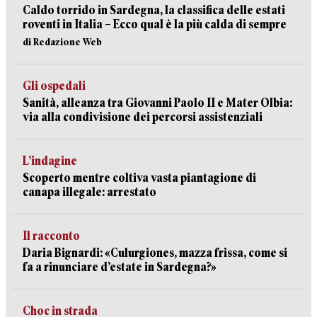
Caldo torrido in Sardegna, la classifica delle estati
roventi in Italia – Ecco qual è la più calda di sempre
di Redazione Web
Gli ospedali
Sanità, alleanza tra Giovanni Paolo II e Mater Olbia:
via alla condivisione dei percorsi assistenziali
L’indagine
Scoperto mentre coltiva vasta piantagione di
canapa illegale: arrestato
Il racconto
Daria Bignardi: «Culurgiones, mazza frissa, come si
fa a rinunciare d’estate in Sardegna?»
Choc in strada