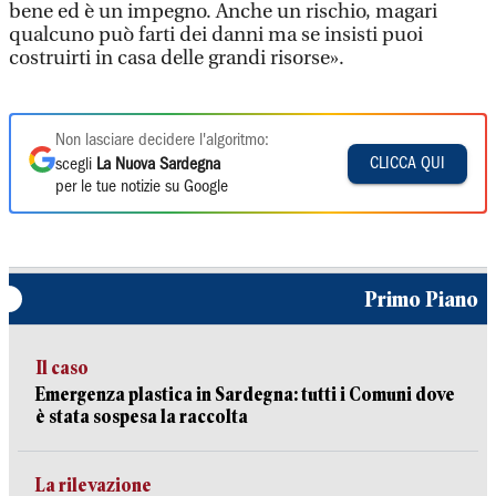
bene ed è un impegno. Anche un rischio, magari
qualcuno può farti dei danni ma se insisti puoi
costruirti in casa delle grandi risorse».
Non lasciare decidere l'algoritmo:
CLICCA QUI
scegli
La Nuova Sardegna
per le tue notizie su Google
Primo Piano
Il caso
Emergenza plastica in Sardegna: tutti i Comuni dove
è stata sospesa la raccolta
La rilevazione