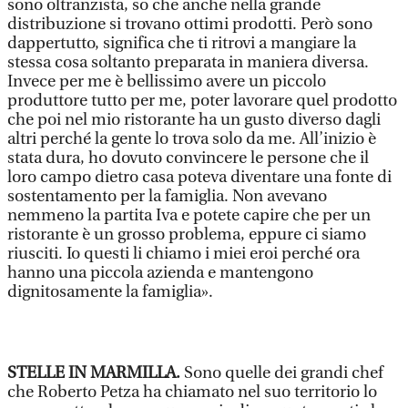
sono oltranzista, so che anche nella grande
distribuzione si trovano ottimi prodotti. Però sono
dappertutto, significa che ti ritrovi a mangiare la
stessa cosa soltanto preparata in maniera diversa.
Invece per me è bellissimo avere un piccolo
produttore tutto per me, poter lavorare quel prodotto
che poi nel mio ristorante ha un gusto diverso dagli
altri perché la gente lo trova solo da me. All’inizio è
stata dura, ho dovuto convincere le persone che il
loro campo dietro casa poteva diventare una fonte di
sostentamento per la famiglia. Non avevano
nemmeno la partita Iva e potete capire che per un
ristorante è un grosso problema, eppure ci siamo
riusciti. Io questi li chiamo i miei eroi perché ora
hanno una piccola azienda e mantengono
dignitosamente la famiglia».
STELLE IN MARMILLA.
Sono quelle dei grandi chef
che Roberto Petza ha chiamato nel suo territorio lo