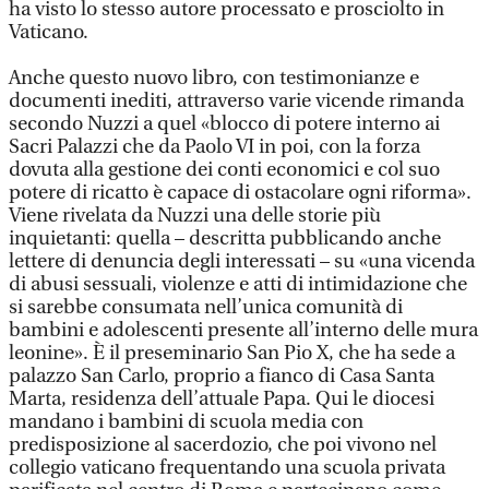
ha visto lo stesso autore processato e prosciolto in
Vaticano.
Anche questo nuovo libro, con testimonianze e
documenti inediti, attraverso varie vicende rimanda
secondo Nuzzi a quel «blocco di potere interno ai
Sacri Palazzi che da Paolo VI in poi, con la forza
dovuta alla gestione dei conti economici e col suo
potere di ricatto è capace di ostacolare ogni riforma».
Viene rivelata da Nuzzi una delle storie più
inquietanti: quella – descritta pubblicando anche
lettere di denuncia degli interessati – su «una vicenda
di abusi sessuali, violenze e atti di intimidazione che
si sarebbe consumata nell’unica comunità di
bambini e adolescenti presente all’interno delle mura
leonine». È il preseminario San Pio X, che ha sede a
palazzo San Carlo, proprio a fianco di Casa Santa
Marta, residenza dell’attuale Papa. Qui le diocesi
mandano i bambini di scuola media con
predisposizione al sacerdozio, che poi vivono nel
collegio vaticano frequentando una scuola privata