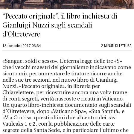
“Peccato originale”, il libro inchiesta di
Gianluigi Nuzzi sugli scandali
d’Oltretevere
18 novembre 2017 03:34
2 MINUTI DI LETTURA
«Sangue, soldi e sesso». L’eterna legge delle tre «S»
che i vecchi maestri del giornalismo indicavano come
sicuro mix per aumentare le tirature ricorre anche,
nelle sue tre sezioni, nel nuovo libro di Gianluigi
Nuzzi, «Peccato originale», in libreria per
Chiarelettere, per ricostruire ancora una volta trame
di conti segreti, verità nascoste e ricatti in Vaticano.
Un quarto libro-inchiesta documentato sugli scandali
d’Oltretevere, dopo «Vaticano Spa», «Sua Santità» e
«Via Crucis», questi ultimi due al centro dei casi
Vatileaks 1 e 2, con la pubblicazione delle carte
segrete della Santa Sede, e in particolare l’ultimo che