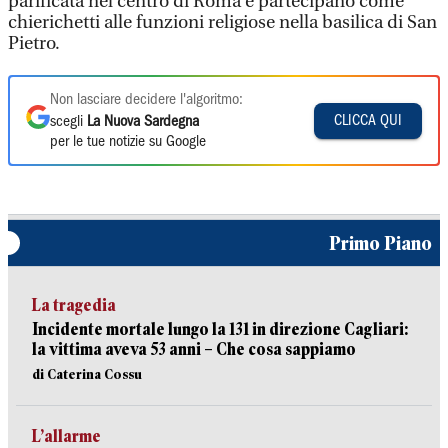
parificata nel centro di Roma e partecipano come
chierichetti alle funzioni religiose nella basilica di San
Pietro.
Non lasciare decidere l'algoritmo:
CLICCA QUI
scegli
La Nuova Sardegna
per le tue notizie su Google
Primo Piano
La tragedia
Incidente mortale lungo la 131 in direzione Cagliari:
la vittima aveva 53 anni – Che cosa sappiamo
di Caterina Cossu
L’allarme