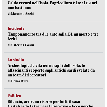
Caldo record nell’isola, l’agricoltura è ko: «I ristori
non bastano»
di Massimo Sechi
Incidente
Tamponamento tra due auto sulla 131, un morto e tre
feriti
di Caterina Cossu
Lo studio
Archeologia, la vita nei nuraghi dell’isola: le
affascinanti scoperte sugli antichi sardi svelate da
un team di ricercatori
di Ilenia Mura
Politica
Bilancio, arrivano risorse per tutti: il caso
Castelsardo fa tremare l’Esecutivo – Ecco perché