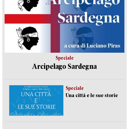
Speciale
Arcipelago Sardegna
Speciale
Una città e le sue storie