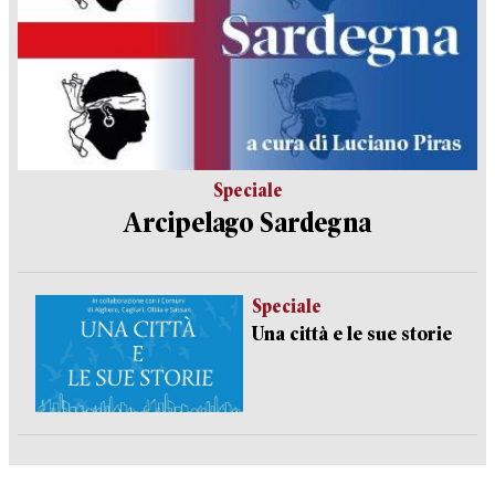
Speciale
Arcipelago Sardegna
Speciale
Una città e le sue storie