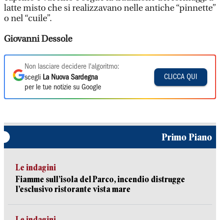
latte misto che si realizzavano nelle antiche “pinnette”
o nel “cuile”.
Giovanni Dessole
Non lasciare decidere l'algoritmo:
CLICCA QUI
scegli
La Nuova Sardegna
per le tue notizie su Google
Primo Piano
Le indagini
Fiamme sull’isola del Parco, incendio distrugge
l’esclusivo ristorante vista mare
Le indagini