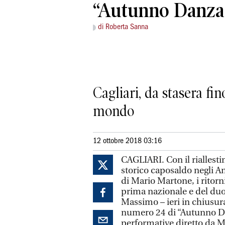
“Autunno Danza
di Roberta Sanna
Cagliari, da stasera fi
mondo
12 ottobre 2018 03:16
CAGLIARI. Con il riallesti
storico caposaldo negli A
di Mario Martone, i ritorn
prima nazionale e del duo
Massimo – ieri in chiusura
numero 24 di “Autunno Da
performative diretto da Mo