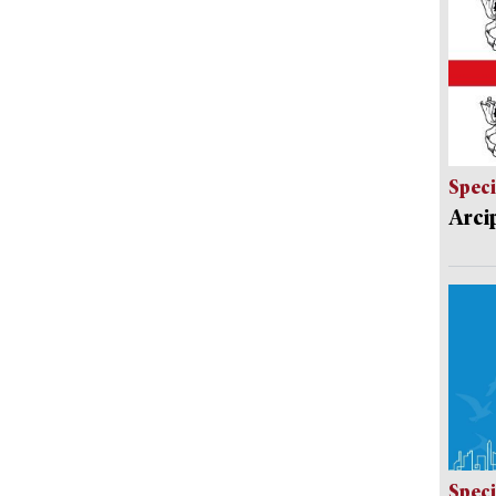
Speci
Arci
Speci