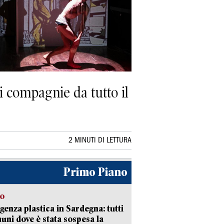
i compagnie da tutto il
2 MINUTI DI LETTURA
Primo Piano
so
enza plastica in Sardegna: tutti
uni dove è stata sospesa la