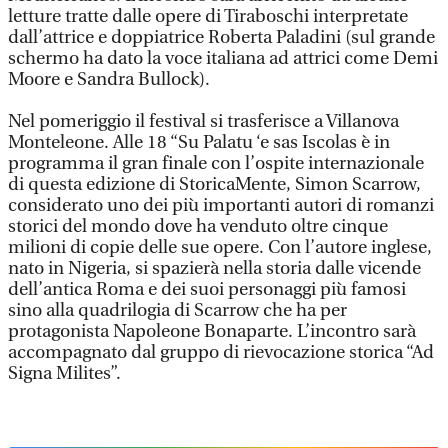
letture tratte dalle opere di Tiraboschi interpretate
dall’attrice e doppiatrice Roberta Paladini (sul grande
schermo ha dato la voce italiana ad attrici come Demi
Moore e Sandra Bullock).
Nel pomeriggio il festival si trasferisce a Villanova
Monteleone. Alle 18 “Su Palatu ‘e sas Iscolas è in
programma il gran finale con l’ospite internazionale
di questa edizione di StoricaMente, Simon Scarrow,
considerato uno dei più importanti autori di romanzi
storici del mondo dove ha venduto oltre cinque
milioni di copie delle sue opere. Con l’autore inglese,
nato in Nigeria, si spazierà nella storia dalle vicende
dell’antica Roma e dei suoi personaggi più famosi
sino alla quadrilogia di Scarrow che ha per
protagonista Napoleone Bonaparte. L’incontro sarà
accompagnato dal gruppo di rievocazione storica “Ad
Signa Milites”.