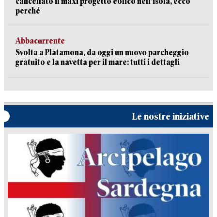
cancellato il maxi progetto eolico nell’isola, ecco
perché
Abbacurrente
Svolta a Platamona, da oggi un nuovo parcheggio
gratuito e la navetta per il mare: tutti i dettagli
Le nostre iniziative