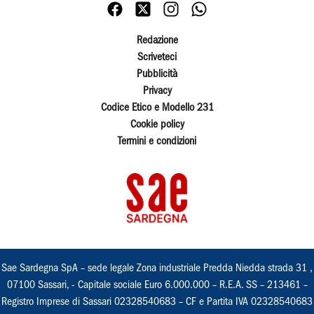
Redazione
Scriveteci
Pubblicità
Privacy
Codice Etico e Modello 231
Cookie policy
Termini e condizioni
Sae Sardegna SpA – sede legale Zona industriale Predda Niedda strada 31 ,
07100 Sassari, - Capitale sociale Euro 6.000.000 – R.E.A. SS – 213461 –
Registro Imprese di Sassari 02328540683 – CF e Partita IVA 02328540683