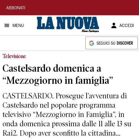
La
ABBONATI
Nuova
MENU
ACCEDI
Sardegna
SEGUICI SU
DISCOVER
Televisione
Castelsardo domenica a
“Mezzogiorno in famiglia”
CASTELSARDO. Prosegue l’avventura di
Castelsardo nel popolare programma
televisivo “Mezzogiorno in Famiglia”, in
onda domenica prossima dalle 11 alle 13 su
Rai2. Dopo aver sconfitto la cittadina...