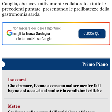
Cauglia, che aveva attivamente collaborato a tutte le
precedenti puntate, presentando le prelibatezze della
gastronomia sarda.
Non lasciare decidere l'algoritmo:
CLICCA QUI
scegli
La Nuova Sardegna
per le tue notizie su Google
Primo Piano
I soccorsi
Choc in mare, 19enne accusa un malore mentre fa il
bagno e si accascia al suolo: è in condizioni critiche
Meteo