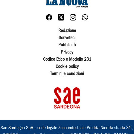
Redazione
Scriveteci
Pubblicità
Privacy
Codice Etico e Modello 231
Cookie policy
Termini e condizioni
Sae Sardegna SpA – sede legale Zona industriale Predda Niedda strada 31 ,