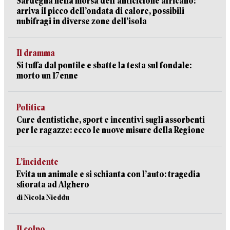
Sardegna nella morsa dell’anticiclone africano:
arriva il picco dell’ondata di calore, possibili
nubifragi in diverse zone dell’isola
Il dramma
Si tuffa dal pontile e sbatte la testa sul fondale:
morto un 17enne
Politica
Cure dentistiche, sport e incentivi sugli assorbenti
per le ragazze: ecco le nuove misure della Regione
L’incidente
Evita un animale e si schianta con l’auto: tragedia
sfiorata ad Alghero
di Nicola Nieddu
Il colpo