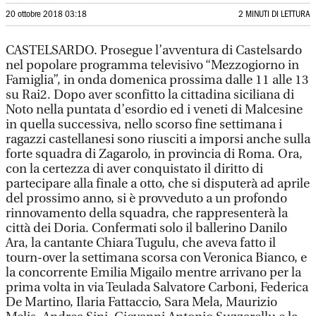
20 ottobre 2018 03:18
2 MINUTI DI LETTURA
CASTELSARDO. Prosegue l’avventura di Castelsardo
nel popolare programma televisivo “Mezzogiorno in
Famiglia”, in onda domenica prossima dalle 11 alle 13
su Rai2. Dopo aver sconfitto la cittadina siciliana di
Noto nella puntata d’esordio ed i veneti di Malcesine
in quella successiva, nello scorso fine settimana i
ragazzi castellanesi sono riusciti a imporsi anche sulla
forte squadra di Zagarolo, in provincia di Roma. Ora,
con la certezza di aver conquistato il diritto di
partecipare alla finale a otto, che si disputerà ad aprile
del prossimo anno, si è provveduto a un profondo
rinnovamento della squadra, che rappresenterà la
città dei Doria. Confermati solo il ballerino Danilo
Ara, la cantante Chiara Tugulu, che aveva fatto il
tourn-over la settimana scorsa con Veronica Bianco, e
la concorrente Emilia Migailo mentre arrivano per la
prima volta in via Teulada Salvatore Carboni, Federica
De Martino, Ilaria Fattaccio, Sara Mela, Maurizio