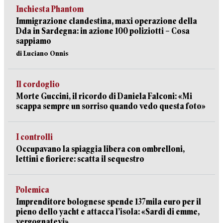
Inchiesta Phantom
Immigrazione clandestina, maxi operazione della
Dda in Sardegna: in azione 100 poliziotti – Cosa
sappiamo
di Luciano Onnis
Il cordoglio
Morte Guccini, il ricordo di Daniela Falconi: «Mi
scappa sempre un sorriso quando vedo questa foto»
I controlli
Occupavano la spiaggia libera con ombrelloni,
lettini e fioriere: scatta il sequestro
Polemica
Imprenditore bolognese spende 137mila euro per il
pieno dello yacht e attacca l’isola: «Sardi di emme,
vergognatevi»