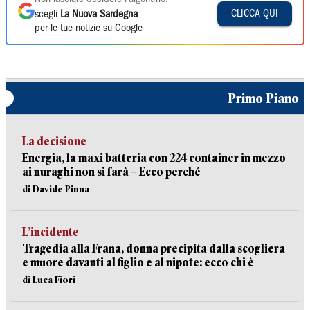
CLICCA QUI
scegli
La Nuova Sardegna
per le tue notizie su Google
Primo Piano
La decisione
Energia, la maxi batteria con 224 container in mezzo
ai nuraghi non si farà – Ecco perché
di Davide Pinna
L’incidente
Tragedia alla Frana, donna precipita dalla scogliera
e muore davanti al figlio e al nipote: ecco chi è
di Luca Fiori