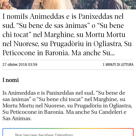
I nomiIs Animeddas e is Panixeddas nel
sud, “Su bene de sas ànimas” o “Su bene
chi tocat” nel Marghine, su Mortu Mortu
nel Nuorese, su Prugadòriu in Ogliastra, Su
Peticocone in Baronia. Ma anche Su...
27 ottobre 2018 03:59
1 MINUTI DI LETTURA
I nomi
Is Animeddas e is Panixeddas nel sud, “Su bene de
sas ànimas” o “Su bene chi tocat” nel Marghine, su
Mortu Mortu nel Nuorese, su Prugadòriu in Ogliastra,
Su Peticocone in Baronia. Ma anche Su Candeleri e
Sas Animas.
Non lasciare decidere l'algoritmo: