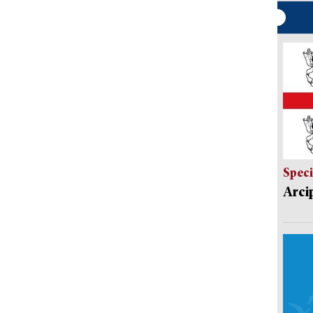
Speci
Arci