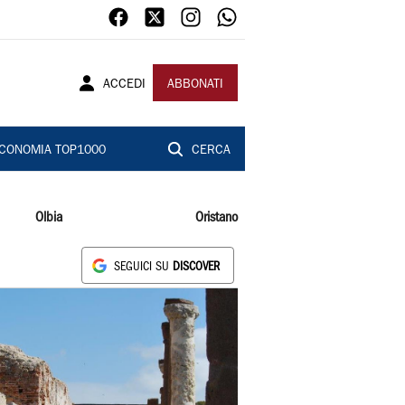
ACCEDI
ABBONATI
CONOMIA TOP1000
CERCA
Olbia
Oristano
SEGUICI SU
DISCOVER