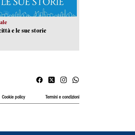
ale
ittà e le sue storie
Cookie policy
Termini e condizioni