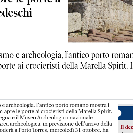
edeschi
e archeologia, l’antico porto romano 
rte ai crocieristi della Marella Spirit. 
archeologia, l’antico porto romano mostra i
m apre le porte ai crocieristi della Marella Spirit.
degna e il Museo Archeologico nazionale
ea archeologica, in previsione dell’arrivo della
Il de
oderà a Porto Torres, mercoledì 31 ottobre, ha