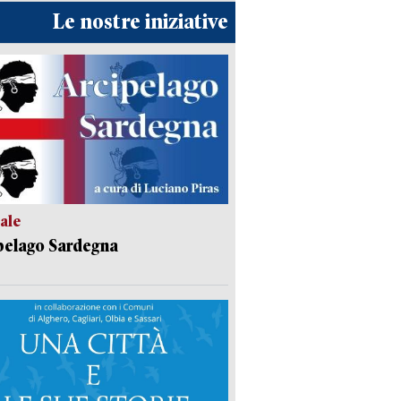
Le nostre iniziative
ale
pelago Sardegna