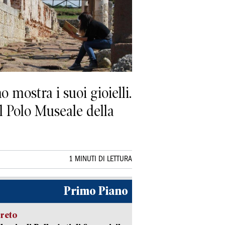
mostra i suoi gioielli.
Il Polo Museale della
1 MINUTI DI LETTURA
Primo Piano
creto