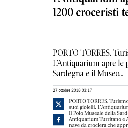
1200 croceristi t
PORTO TORRES. Turismo 
L’Antiquarium apre le po
Sardegna e il Museo...
27 ottobre 2018 03:17
PORTO TORRES. Turismo e 
suoi gioielli. L’Antiquariu
Il Polo Museale della Sar
Antiquarium Turritano e Ar
nave da crociera che appr