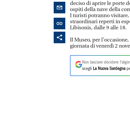
deciso di aprire le porte 
ospiti della nave della c
I turisti potranno visitare
straordinari reperti in esp
Libisonis, dalle 9 alle 18.
Il Museo, per l’occasione,
giornata di venerdì 2 nov
Non lasciare decidere l'algor
scegli
La Nuova Sardegna
pe