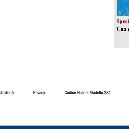
Speci
Una c
ubblicità
Privacy
Codice Etico e Modello 231