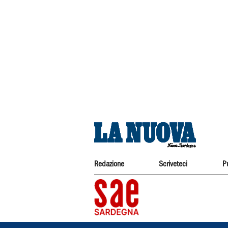
Redazione
Scriveteci
P