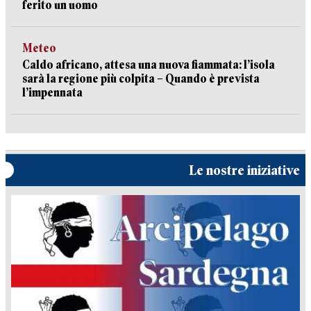
ferito un uomo
Meteo
Caldo africano, attesa una nuova fiammata: l’isola
sarà la regione più colpita – Quando è prevista
l’impennata
Le nostre iniziative