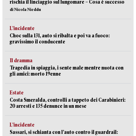
rischia il linciaggio sul lungomare – Cosa è successo
di Nicola Nieddu
L’incidente
Choc sulla 131, auto si ribalta e poi va a fuoco:
gravissimo il conducente
Il dramma
Tragedia in spiaggia, i sente male mentre nuota con
gli amici: morto 19enne
Estate
Costa Smeralda, controlli a tappeto dei Carabinieri:
20 arresti e 135 denunce in un mese
L’incidente
Sassari, si schianta con l’auto contro il guardrail: