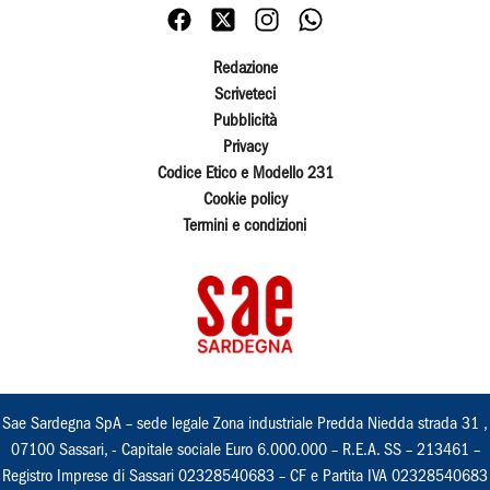
Redazione
Scriveteci
Pubblicità
Privacy
Codice Etico e Modello 231
Cookie policy
Termini e condizioni
Sae Sardegna SpA – sede legale Zona industriale Predda Niedda strada 31 ,
07100 Sassari, - Capitale sociale Euro 6.000.000 – R.E.A. SS – 213461 –
Registro Imprese di Sassari 02328540683 – CF e Partita IVA 02328540683